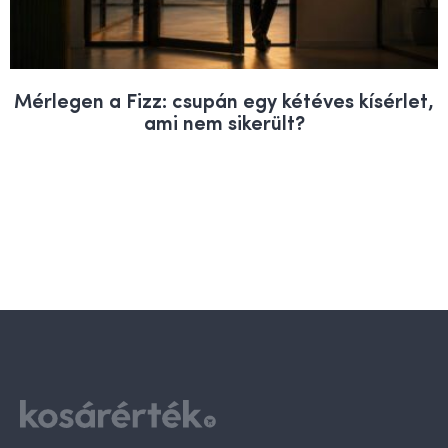
Mérlegen a Fizz: csupán egy kétéves kísérlet,
ami nem sikerült?