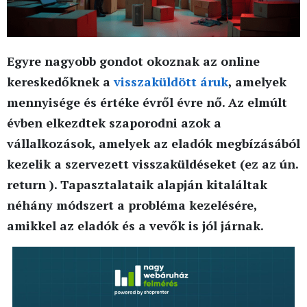
Egyre nagyobb gondot okoznak az online
kereskedőknek a
visszaküldött áruk
, amelyek
mennyisége és értéke évről évre nő. Az elmúlt
évben elkezdtek szaporodni azok a
vállalkozások, amelyek az eladók megbízásából
kezelik a szervezett visszaküldéseket (ez az ún.
return ). Tapasztalataik alapján kitaláltak
néhány módszert a probléma kezelésére,
amikkel az eladók és a vevők is jól járnak.