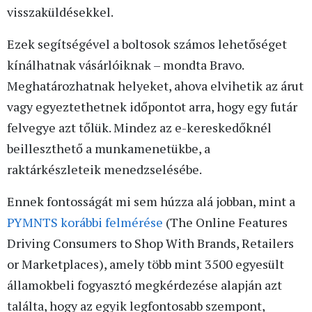
visszaküldésekkel.
Ezek segítségével a boltosok számos lehetőséget
kínálhatnak vásárlóiknak – mondta Bravo.
Meghatározhatnak helyeket, ahova elvihetik az árut
vagy egyeztethetnek időpontot arra, hogy egy futár
felvegye azt tőlük. Mindez az e-kereskedőknél
beilleszthető a munkamenetükbe, a
raktárkészleteik menedzselésébe.
Ennek fontosságát mi sem húzza alá jobban, mint a
PYMNTS korábbi felmérése
(The Online Features
Driving Consumers to Shop With Brands, Retailers
or Marketplaces), amely több mint 3500 egyesült
államokbeli fogyasztó megkérdezése alapján azt
találta, hogy az egyik legfontosabb szempont,