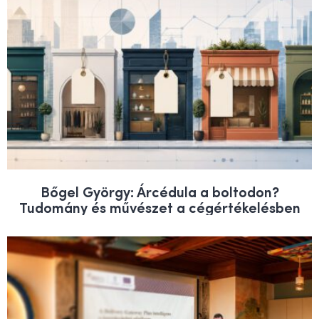
Bőgel György: Árcédula a boltodon?
Tudomány és művészet a cégértékelésben