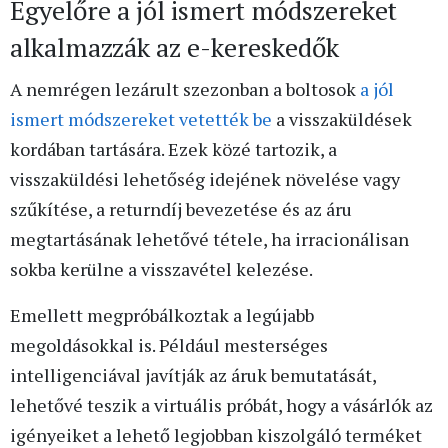
Egyelőre a jól ismert módszereket
alkalmazzák az e-kereskedők
A nemrégen lezárult szezonban a boltosok
a jól
ismert módszereket vetették be
a visszaküldések
kordában tartására. Ezek közé tartozik, a
visszaküldési lehetőség idejének növelése vagy
szűkítése, a returndíj bevezetése és az áru
megtartásának lehetővé tétele, ha irracionálisan
sokba kerülne a visszavétel kelezése.
Emellett megpróbálkoztak a legújabb
megoldásokkal is. Például mesterséges
intelligenciával javítják az áruk bemutatását,
lehetővé teszik a virtuális próbát, hogy a vásárlók az
igényeiket a lehető legjobban kiszolgáló terméket