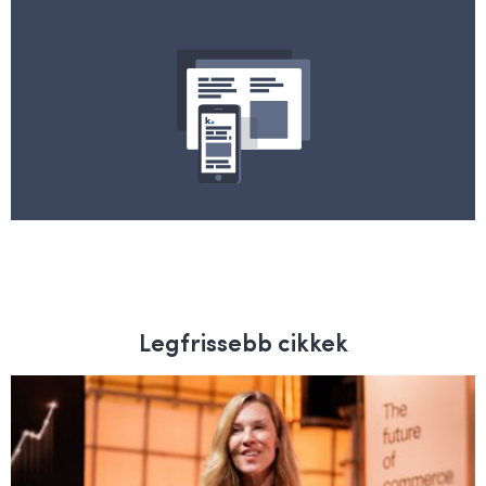
Legfrissebb cikkek