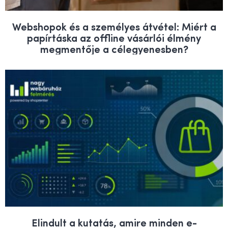
Webshopok és a személyes átvétel: Miért a
papírtáska az offline vásárlói élmény
megmentője a célegyenesben?
Elindult a kutatás, amire minden e-