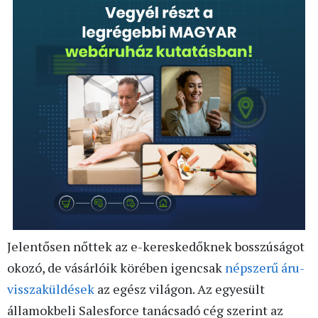
Jelentősen nőttek az e-kereskedőknek bosszúságot
okozó, de vásárlóik körében igencsak
népszerű áru-
visszaküldések
az egész világon. Az egyesült
államokbeli Salesforce tanácsadó cég szerint az