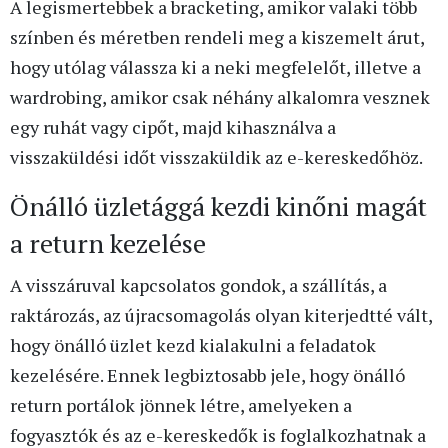
A legismertebbek a bracketing, amikor valaki több
színben és méretben rendeli meg a kiszemelt árut,
hogy utólag válassza ki a neki megfelelőt, illetve a
wardrobing, amikor csak néhány alkalomra vesznek
egy ruhát vagy cipőt, majd kihasználva a
visszaküldési időt visszaküldik az e-kereskedőhöz.
Önálló üzletággá kezdi kinőni magát
a return kezelése
A visszáruval kapcsolatos gondok, a szállítás, a
raktározás, az újracsomagolás olyan kiterjedtté vált,
hogy önálló üzlet kezd kialakulni a feladatok
kezelésére. Ennek legbiztosabb jele, hogy önálló
return portálok jönnek létre, amelyeken a
fogyasztók és az e-kereskedők is foglalkozhatnak a