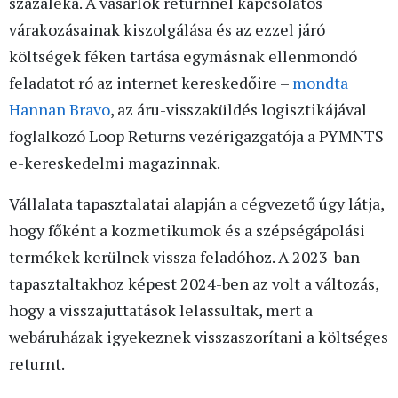
százaléka. A vásárlók returnnel kapcsolatos
várakozásainak kiszolgálása és az ezzel járó
költségek féken tartása egymásnak ellenmondó
feladatot ró az internet kereskedőire –
mondta
Hannan Bravo
, az áru-visszaküldés logisztikájával
foglalkozó Loop Returns vezérigazgatója a PYMNTS
e-kereskedelmi magazinnak.
Vállalata tapasztalatai alapján a cégvezető úgy látja,
hogy főként a kozmetikumok és a szépségápolási
termékek kerülnek vissza feladóhoz. A 2023-ban
tapasztaltakhoz képest 2024-ben az volt a változás,
hogy a visszajuttatások lelassultak, mert a
webáruházak igyekeznek visszaszorítani a költséges
returnt.