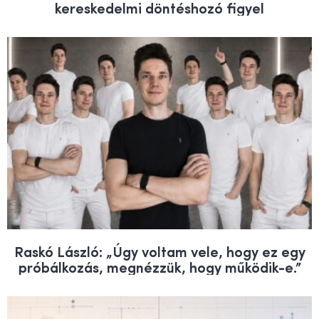
kereskedelmi döntéshozó figyel
Raskó László: „Úgy voltam vele, hogy ez egy
próbálkozás, megnézzük, hogy működik-e.”