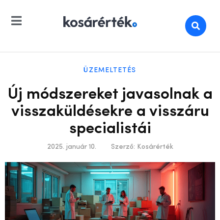
ÜZEMELTETÉS
Új módszereket javasolnak a
visszaküldésekre a visszáru
specialistái
2025. január 10.
Szerző:
Kosárérték