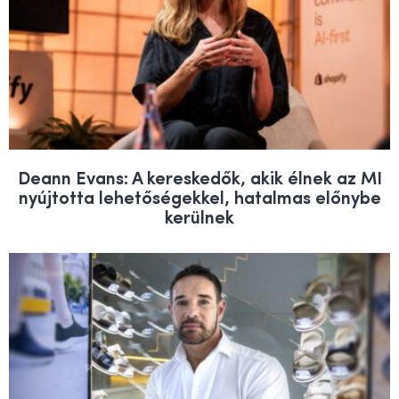
Deann Evans: A kereskedők, akik élnek az MI
nyújtotta lehetőségekkel, hatalmas előnybe
kerülnek