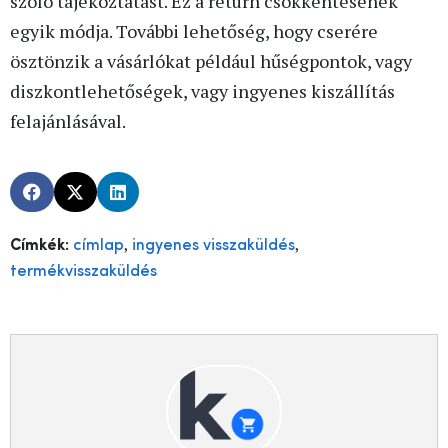
szóló tájékoztatást. Ez a return csökkentésének
egyik módja. További lehetőség, hogy cserére
ösztönzik a vásárlókat például hűségpontok, vagy
diszkontlehetőségek, vagy ingyenes kiszállítás
felajánlásával.
,
,
Címkék:
címlap
ingyenes visszaküldés
termékvisszaküldés