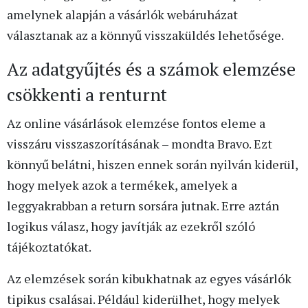
amelynek alapján a vásárlók webáruházat
választanak az a könnyű visszaküldés lehetősége.
Az adatgyűjtés és a számok elemzése
csökkenti a renturnt
Az online vásárlások elemzése fontos eleme a
visszáru visszaszorításának – mondta Bravo. Ezt
könnyű belátni, hiszen ennek során nyilván kiderül,
hogy melyek azok a termékek, amelyek a
leggyakrabban a return sorsára jutnak. Erre aztán
logikus válasz, hogy javítják az ezekről szóló
tájékoztatókat.
Az elemzések során kibukhatnak az egyes vásárlók
tipikus csalásai. Például kiderülhet, hogy melyek