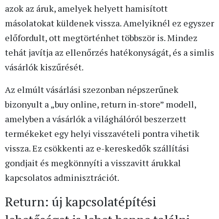
azok az áruk, amelyek helyett hamisított
másolatokat küldenek vissza. Amelyiknél ez egyszer
előfordult, ott megtörténhet többször is. Mindez
tehát javítja az ellenőrzés hatékonyságát, és a simlis
vásárlók kiszűrését.
Az elmúlt vásárlási szezonban népszerűnek
bizonyult a „buy online, return in-store” modell,
amelyben a vásárlók a világhálóról beszerzett
termékeket egy helyi visszavételi pontra vihetik
vissza. Ez csökkenti az e-kereskedők szállítási
gondjait és megkönnyíti a visszavitt árukkal
kapcsolatos adminisztrációt.
Return: új kapcsolatépítési