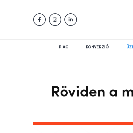
PIAC
KONVERZIÓ
ÜZ
Röviden a m