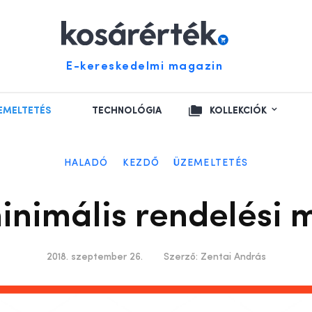
E-kereskedelmi magazin
EMELTETÉS
TECHNOLÓGIA
KOLLEKCIÓK
HALADÓ
KEZDŐ
ÜZEMELTETÉS
inimális rendelési 
2018. szeptember 26.
Szerző:
Zentai András