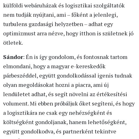
külföldi webáruházak és logisztikai szolgáltatók
nem tudják nyújtani, ami – főként a jelenlegi,
turbulens gazdasági helyzetben – adhat egy
optimizmust arra nézve, hogy itthon is születnek jó
ötletek.
Sándor
: Én is így gondolom, és fontosnak tartom
elmondani, hogy a magyar e-kereskedők
párbeszéddel, együtt gondolkodással igenis tudnak
olyan megoldásokat hozni a piacra, ami új
lendületet adhat, és segít növelni az értékesítési
volument. Mi ebben próbáljuk őket segíteni, és hogy
a logisztikára ne csak egy nehézségként és
költségként gondoljanak, hanem lehetőségként,
együtt gondolkodva, és partnerként tekintve