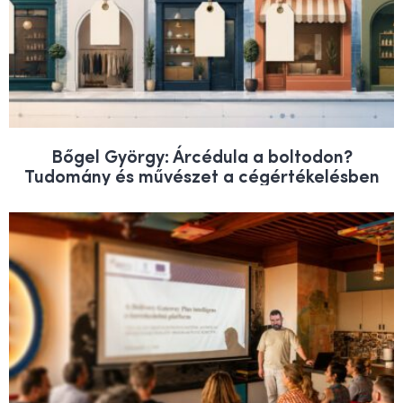
Bőgel György: Árcédula a boltodon?
Tudomány és művészet a cégértékelésben