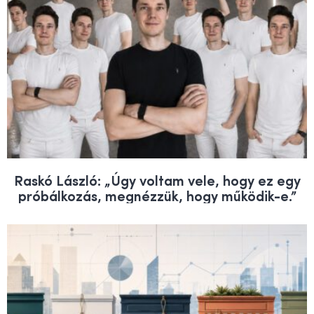
Raskó László: „Úgy voltam vele, hogy ez egy
próbálkozás, megnézzük, hogy működik-e.”