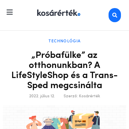
TECHNOLÓGIA
„Próbafülke” az
otthonunkban? A
LifeStyleShop és a Trans-
Sped megcsinálta
2022. július 12.
Szerző:
Kosárérték