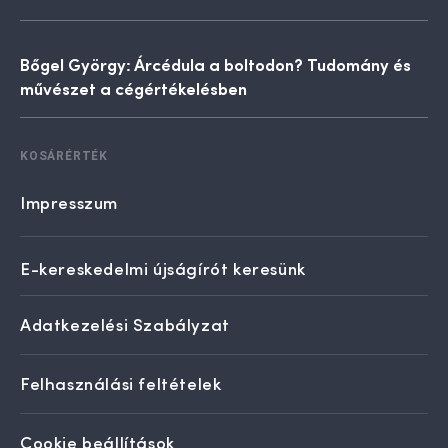
Bőgel György: Árcédula a boltodon? Tudomány és
művészet a cégértékelésben
KOSÁRÉRTÉK
Impresszum
E-kereskedelmi újságírót keresünk
Adatkezelési Szabályzat
Felhasználási feltételek
Cookie beállítások