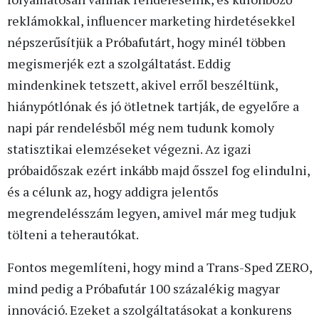
reklámokkal, influencer marketing hirdetésekkel
népszerűsítjük a Próbafutárt, hogy minél többen
megismerjék ezt a szolgáltatást. Eddig
mindenkinek tetszett, akivel erről beszéltünk,
hiánypótlónak és jó ötletnek tartják, de egyelőre a
napi pár rendelésből még nem tudunk komoly
statisztikai elemzéseket végezni. Az igazi
próbaidőszak ezért inkább majd ősszel fog elindulni,
és a célunk az, hogy addigra jelentős
megrendelésszám legyen, amivel már meg tudjuk
tölteni a teherautókat.
Fontos megemlíteni, hogy mind a Trans-Sped ZERO,
mind pedig a Próbafutár 100 százalékig magyar
innováció. Ezeket a szolgáltatásokat a konkurens