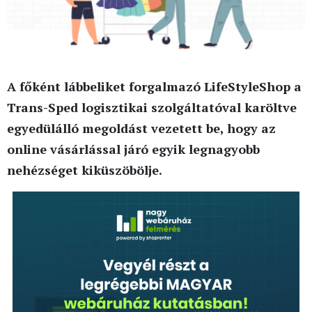
A főként lábbeliket forgalmazó LifeStyleShop a
Trans-Sped logisztikai szolgáltatóval karöltve
egyedülálló megoldást vezetett be, hogy az
online vásárlással járó egyik legnagyobb
nehézséget kiküszöbölje.