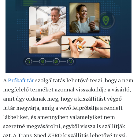
A
Próbafutár
szolgáltatás lehetővé teszi, hogy a nem
megfelelő terméket azonnal visszaküldje a vásárló,
amit úgy oldanak meg, hogy a kiszállítást végző
futár megvárja, amíg a vevő felpróbálja a rendelt
lábbeliket, és amennyiben valamelyiket nem
szeretné megvásárolni, egyből vissza is szállítják
azt. A Trans-Sped ZERO kiszállítás lehetővé teszi,