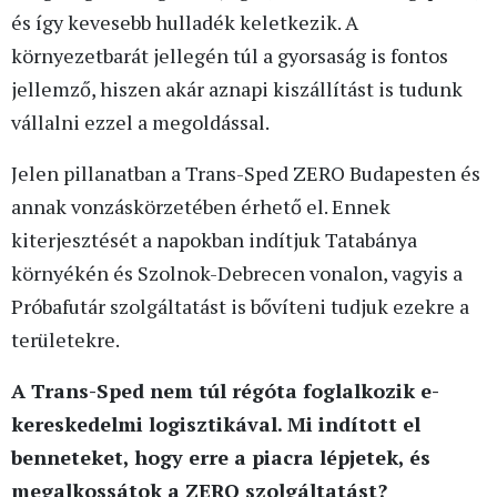
és így kevesebb hulladék keletkezik. A
környezetbarát jellegén túl a gyorsaság is fontos
jellemző, hiszen akár aznapi kiszállítást is tudunk
vállalni ezzel a megoldással.
Jelen pillanatban a Trans-Sped ZERO Budapesten és
annak vonzáskörzetében érhető el. Ennek
kiterjesztését a napokban indítjuk Tatabánya
környékén és Szolnok-Debrecen vonalon, vagyis a
Próbafutár szolgáltatást is bővíteni tudjuk ezekre a
területekre.
A Trans-Sped nem túl régóta foglalkozik e-
kereskedelmi logisztikával. Mi indított el
benneteket, hogy erre a piacra lépjetek, és
megalkossátok a ZERO szolgáltatást?