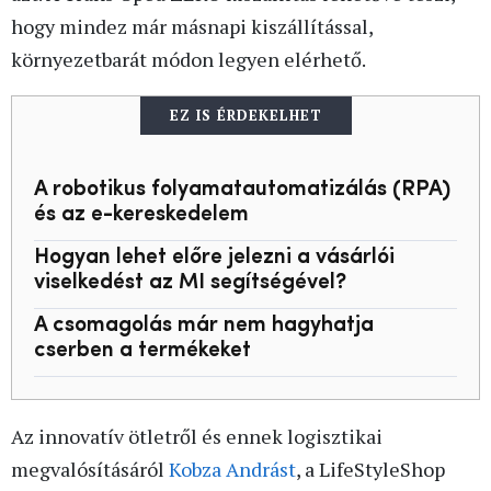
hogy mindez már másnapi kiszállítással,
környezetbarát módon legyen elérhető.
EZ IS ÉRDEKELHET
A robotikus folyamatautomatizálás (RPA)
és az e-kereskedelem
Hogyan lehet előre jelezni a vásárlói
viselkedést az MI segítségével?
A csomagolás már nem hagyhatja
cserben a termékeket
Az innovatív ötletről és ennek logisztikai
megvalósításáról
Kobza Andrást
, a LifeStyleShop