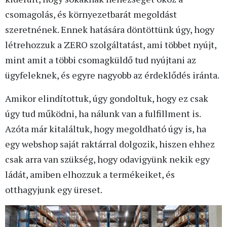
csomagolás, és környezetbarát megoldást
szeretnének. Ennek hatására döntöttünk úgy, hogy
létrehozzuk a ZERO szolgáltatást, ami többet nyújt,
mint amit a többi csomagküldő tud nyújtani az
ügyfeleknek, és egyre nagyobb az érdeklődés iránta.
Amikor elindítottuk, úgy gondoltuk, hogy ez csak
úgy tud működni, ha nálunk van a fulfillment is.
Azóta már kitaláltuk, hogy megoldható úgy is, ha
egy webshop saját raktárral dolgozik, hiszen ehhez
csak arra van szükség, hogy odavigyünk nekik egy
ládát, amiben elhozzuk a termékeiket, és
otthagyjunk egy üreset.