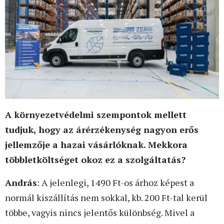
A környezetvédelmi szempontok mellett
tudjuk, hogy az árérzékenység nagyon erős
jellemzője a hazai vásárlóknak. Mekkora
többletköltséget okoz ez a szolgáltatás?
András
: A jelenlegi, 1490 Ft-os árhoz képest a
normál kiszállítás nem sokkal, kb. 200 Ft-tal kerül
többe, vagyis nincs jelentős különbség. Mivel a