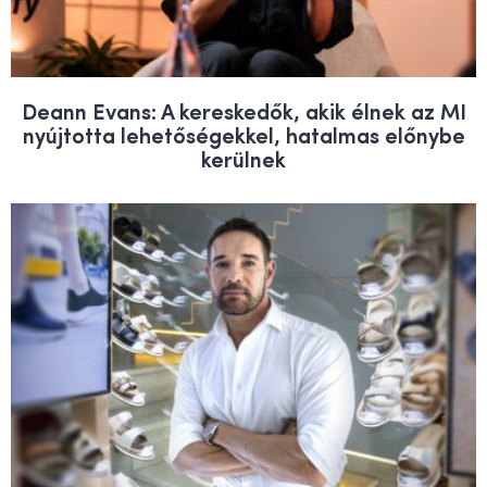
Deann Evans: A kereskedők, akik élnek az MI
nyújtotta lehetőségekkel, hatalmas előnybe
kerülnek