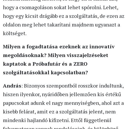
hogy a csomagoláson sokat lehet spórolni. Lehet,
hogy egy kicsit drágább ez a szolgáltatás, de ezen az
oldalon meg lehet takarítani majdnem ugyanazt a
költséget.
Milyen a fogadtatása ezeknek az innovatív
megoldásoknak? Milyen visszajelzéseket
kaptatok a Próbafutár és a ZERO
szolgáltatásokkal kapcsolatban?
András
: Bizonyos szempontból rosszkor indultunk,
hiszen ilyenkor, nyáridőben jellemzően kis értékű
papucsokat adunk el nagy mennyiségben, ahol azt a
kisebb felárat, amit ez a szolgáltatás jelent, nem
mindenki hajlandó kifizetni. Ettől függetlenül
folyamatosan vannak rendeléseink, és különböző