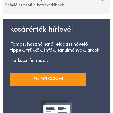
haladó és profi e-kereskedőknek.
kosárérték hírlevél
Fontos, használható, eladást növelő
tippek, trükkök, infók, tanulmányok, arcok.
Iratkozz fel most!
FELIRATKOZOM!