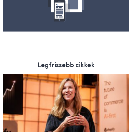
Legfrissebb cikkek