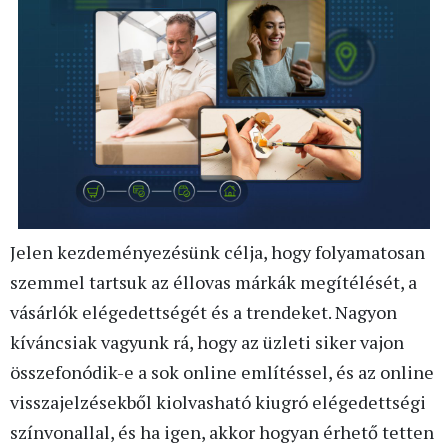
Jelen kezdeményezésünk célja, hogy folyamatosan
szemmel tartsuk az éllovas márkák megítélését, a
vásárlók elégedettségét és a trendeket. Nagyon
kíváncsiak vagyunk rá, hogy az üzleti siker vajon
összefonódik-e a sok online említéssel, és az online
visszajelzésekből kiolvasható kiugró elégedettségi
színvonallal, és ha igen, akkor hogyan érhető tetten