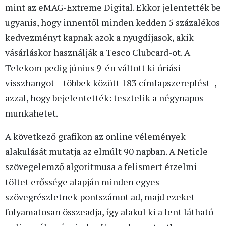
mint az eMAG-Extreme Digital. Ekkor jelentették be
ugyanis, hogy innentől minden kedden 5 százalékos
kedvezményt kapnak azok a nyugdíjasok, akik
vásárláskor használják a Tesco Clubcard-ot. A
Telekom pedig június 9-én váltott ki óriási
visszhangot – többek között 183 címlapszereplést -,
azzal, hogy bejelentették: tesztelik a négynapos
munkahetet.
A következő grafikon az online vélemények
alakulását mutatja az elmúlt 90 napban. A Neticle
szövegelemző algoritmusa a felismert érzelmi
töltet erőssége alapján minden egyes
szövegrészletnek pontszámot ad, majd ezeket
folyamatosan összeadja, így alakul ki a lent látható