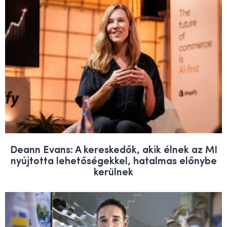
Deann Evans: A kereskedők, akik élnek az MI
nyújtotta lehetőségekkel, hatalmas előnybe
kerülnek