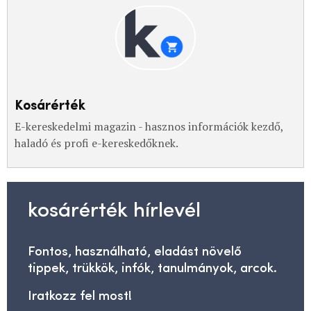
Kosárérték
E-kereskedelmi magazin - hasznos információk kezdő,
haladó és profi e-kereskedőknek.
kosárérték hírlevél
Fontos, használható, eladást növelő
tippek, trükkök, infók, tanulmányok, arcok.
Iratkozz fel most!