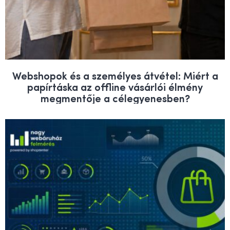
Webshopok és a személyes átvétel: Miért a
papírtáska az offline vásárlói élmény
megmentője a célegyenesben?