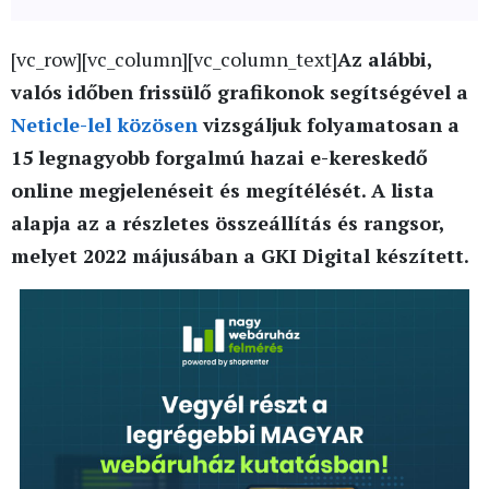
[vc_row][vc_column][vc_column_text]
Az alábbi,
valós időben frissülő grafikonok segítségével a
Neticle-lel közösen
vizsgáljuk folyamatosan a
15 legnagyobb forgalmú hazai e-kereskedő
online megjelenéseit és megítélését. A lista
alapja az a részletes összeállítás és rangsor,
melyet 2022 májusában a GKI Digital készített.