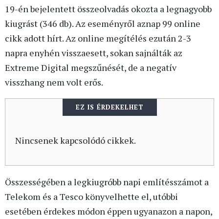
19-én bejelentett összeolvadás okozta a legnagyobb
kiugrást (346 db). Az eseményről aznap 99 online
cikk adott hírt. Az online megítélés ezután 2-3
napra enyhén visszaesett, sokan sajnálták az
Extreme Digital megszűnését, de a negatív
visszhang nem volt erős.
EZ IS ÉRDEKELHET
Nincsenek kapcsolódó cikkek.
Összességében a legkiugróbb napi említésszámot a
Telekom és a Tesco könyvelhette el, utóbbi
esetében érdekes módon éppen ugyanazon a napon,