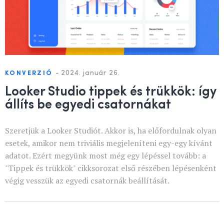
-
2024. január 26.
KONVERZIÓ
Looker Studio tippek és trükkök: így
állíts be egyedi csatornákat
Szeretjük a Looker Studiót. Akkor is, ha előfordulnak olyan
esetek, amikor nem triviális megjeleníteni egy-egy kívánt
adatot. Ezért megyünk most még egy lépéssel tovább: a
"Tippek és trükkök" cikksorozat első részében lépésenként
végig vesszük az egyedi csatornák beállítását.