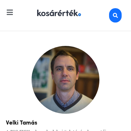
Velki Tamás