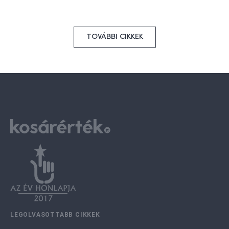
TOVÁBBI CIKKEK
LEGOLVASOTTABB CIKKEK