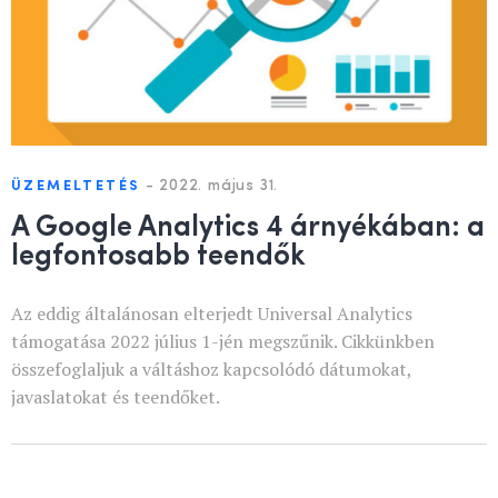
-
2022. május 31.
ÜZEMELTETÉS
A Google Analytics 4 árnyékában: a
legfontosabb teendők
Az eddig általánosan elterjedt Universal Analytics
támogatása 2022 július 1-jén megszűnik. Cikkünkben
összefoglaljuk a váltáshoz kapcsolódó dátumokat,
javaslatokat és teendőket.