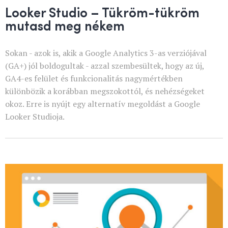
Looker Studio – Tükröm-tükröm
mutasd meg nékem
Sokan - azok is, akik a Google Analytics 3-as verziójával
(GA+) jól boldogultak - azzal szembesültek, hogy az új,
GA4-es felület és funkcionalitás nagymértékben
különbözik a korábban megszokottól, és nehézségeket
okoz. Erre is nyújt egy alternatív megoldást a Google
Looker Studioja.