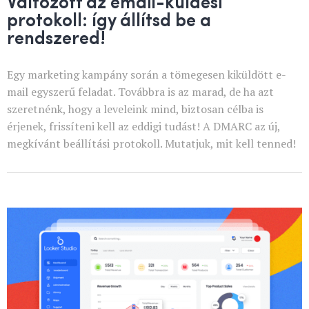
Változott az email-küldési
protokoll: így állítsd be a
rendszered!
Egy marketing kampány során a tömegesen kiküldött e-
mail egyszerű feladat. Továbbra is az marad, de ha azt
szeretnénk, hogy a leveleink mind, biztosan célba is
érjenek, frissíteni kell az eddigi tudást! A DMARC az új,
megkívánt beállítási protokoll. Mutatjuk, mit kell tenned!