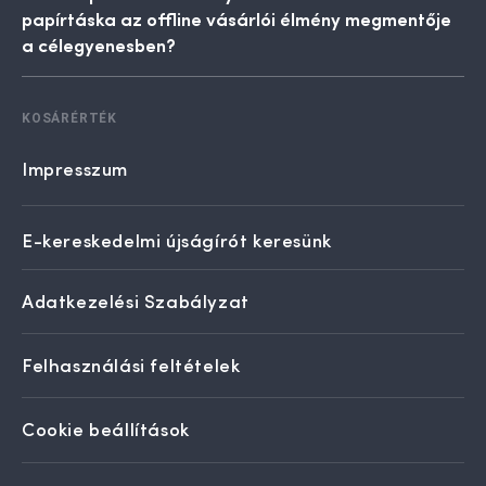
papírtáska az offline vásárlói élmény megmentője
a célegyenesben?
KOSÁRÉRTÉK
Impresszum
E-kereskedelmi újságírót keresünk
Adatkezelési Szabályzat
Felhasználási feltételek
Cookie beállítások