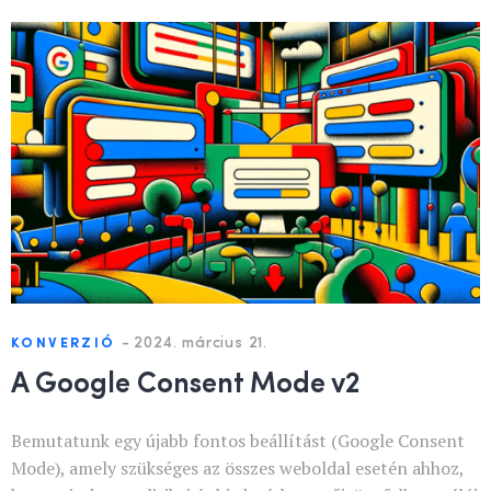
-
2024. március 21.
KONVERZIÓ
A Google Consent Mode v2
Bemutatunk egy újabb fontos beállítást (Google Consent
Mode), amely szükséges az összes weboldal esetén ahhoz,