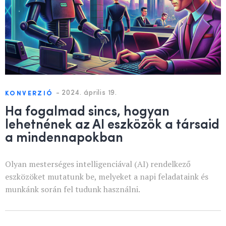
-
2024. április 19.
KONVERZIÓ
Ha fogalmad sincs, hogyan
lehetnének az AI eszközök a társaid
a mindennapokban
Olyan mesterséges intelligenciával (AI) rendelkező
eszközöket mutatunk be, melyeket a napi feladataink és
munkánk során fel tudunk használni.