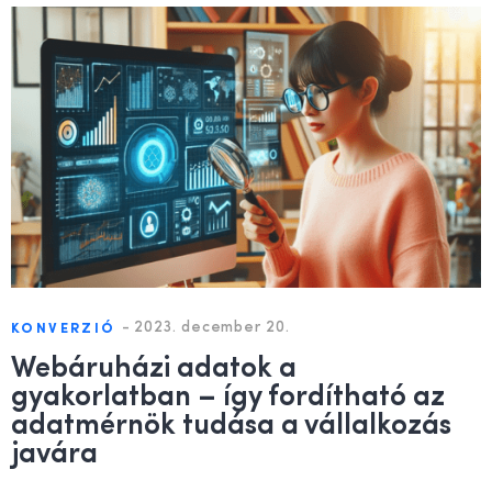
-
2023. december 20.
KONVERZIÓ
Webáruházi adatok a
gyakorlatban – így fordítható az
adatmérnök tudása a vállalkozás
javára