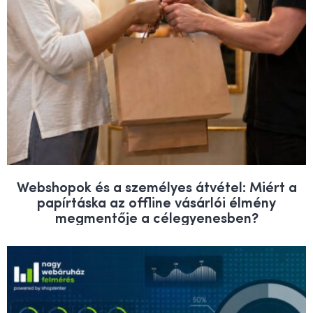
Webshopok és a személyes átvétel: Miért a
papírtáska az offline vásárlói élmény
megmentője a célegyenesben?