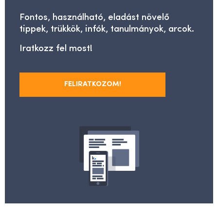
Fontos, használható, eladást növelő
tippek, trükkök, infók, tanulmányok, arcok.
Iratkozz fel most!
FELIRATKOZOM!