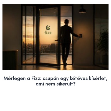
Mérlegen a Fizz: csupán egy kétéves kísérlet,
ami nem sikerült?