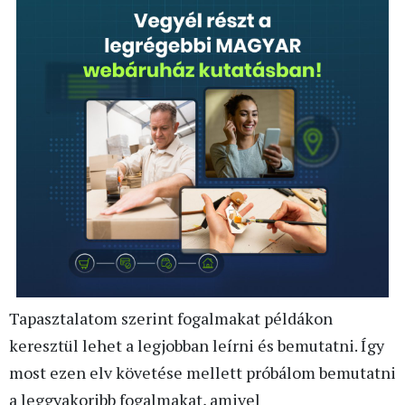
Tapasztalatom szerint fogalmakat példákon
keresztül lehet a legjobban leírni és bemutatni. Így
most ezen elv követése mellett próbálom bemutatni
a leggyakoribb fogalmakat, amivel