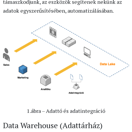
támaszkodjunk, az eszközök segítenek nekünk az
adatok egyszerűsítésében, automatizálásában.
1.ábra – Adattó és adatintegráció
Data Warehouse (Adattárház)