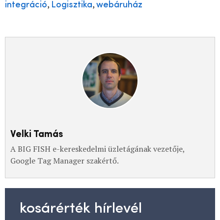
,
,
integráció
Logisztika
webáruház
Velki Tamás
A BIG FISH e-kereskedelmi üzletágának vezetője,
Google Tag Manager szakértő.
kosárérték hírlevél