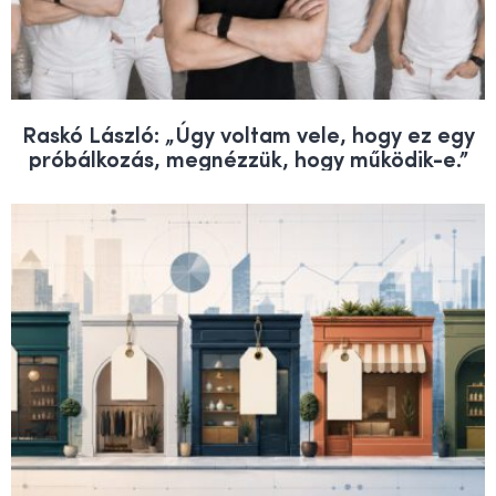
Raskó László: „Úgy voltam vele, hogy ez egy
próbálkozás, megnézzük, hogy működik-e.”