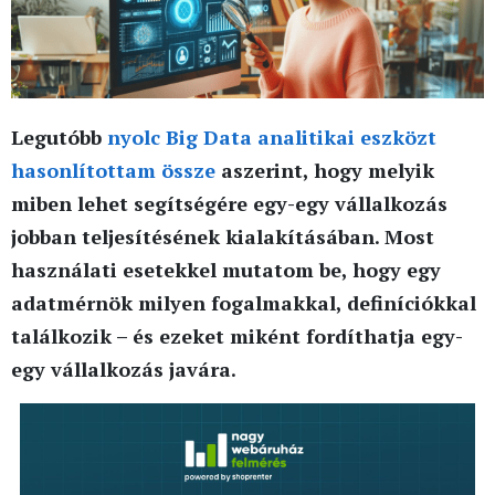
Legutóbb
nyolc Big Data analitikai eszközt
hasonlítottam össze
aszerint, hogy melyik
miben lehet segítségére egy-egy vállalkozás
jobban teljesítésének kialakításában. Most
használati esetekkel mutatom be, hogy egy
adatmérnök milyen fogalmakkal, definíciókkal
találkozik – és ezeket miként fordíthatja egy-
egy vállalkozás javára.