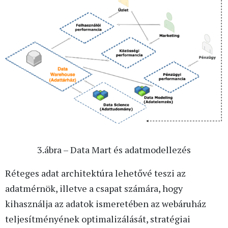
3.ábra – Data Mart és adatmodellezés
Réteges adat architektúra lehetővé teszi az
adatmérnök, illetve a csapat számára, hogy
kihasználja az adatok ismeretében az webáruház
teljesítményének optimalizálását, stratégiai