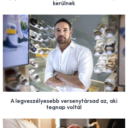
kerülnek
A legveszélyesebb versenytársad az, aki
tegnap voltál