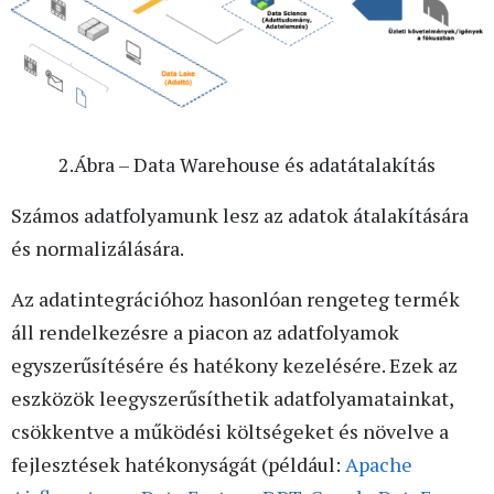
2.Ábra – Data Warehouse és adatátalakítás
Számos adatfolyamunk lesz az adatok átalakítására
és normalizálására.
Az adatintegrációhoz hasonlóan rengeteg termék
áll rendelkezésre a piacon az adatfolyamok
egyszerűsítésére és hatékony kezelésére. Ezek az
eszközök leegyszerűsíthetik adatfolyamatainkat,
csökkentve a működési költségeket és növelve a
fejlesztések hatékonyságát (például:
Apache