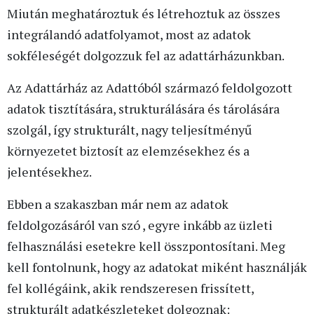
Miután meghatároztuk és létrehoztuk az összes
integrálandó adatfolyamot, most az adatok
sokféleségét dolgozzuk fel az adattárházunkban.
Az Adattárház az Adattóból származó feldolgozott
adatok tisztítására, strukturálására és tárolására
szolgál, így strukturált, nagy teljesítményű
környezetet biztosít az elemzésekhez és a
jelentésekhez.
Ebben a szakaszban már nem az adatok
feldolgozásáról van szó , egyre inkább az üzleti
felhasználási esetekre kell összpontosítani. Meg
kell fontolnunk, hogy az adatokat miként használják
fel kollégáink, akik rendszeresen frissített,
strukturált adatkészleteket dolgoznak: