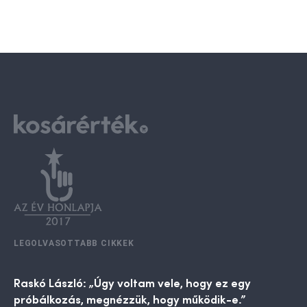
LEGOLVASOTTABB CIKKEK
Raskó László: „Úgy voltam vele, hogy ez egy
próbálkozás, megnézzük, hogy működik-e.”