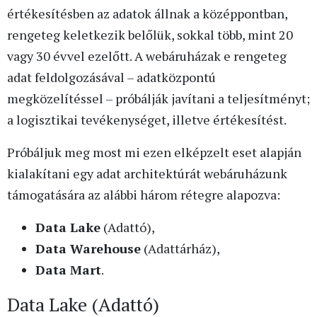
értékesítésben az adatok állnak a középpontban,
rengeteg keletkezik belőlük, sokkal több, mint 20
vagy 30 évvel ezelőtt. A webáruházak e rengeteg
adat feldolgozásával – adatközpontú
megközelítéssel – próbálják javítani a teljesítményt;
a logisztikai tevékenységet, illetve értékesítést.
Próbáljuk meg most mi ezen elképzelt eset alapján
kialakítani egy adat architektúrát webáruházunk
támogatására az alábbi három rétegre alapozva:
Data Lake
(Adattó),
Data Warehouse
(Adattárház),
Data Mart
.
Data Lake (Adattó)