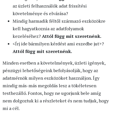
az üzleti felhasználók adat frissítési
követelménye és elvárása?
Mindig harmadik féltől származó eszközökre
kell hagyatkoznia az adatfolyamok
kezeléséhez?
Attól függ mit szeretnénk.
<Írj ide bármilyen kérdést ami eszedbe jut>?
Attól függ mit szeretnénk.
Minden esetben a követelmények, üzleti igények,
pénzügyi lehetőségeink befolyásolják, hogy az
adatmérnök milyen eszközöket használjon. Így
mindig más-más megoldás lesz a tökéletesen
testhezálló. Fontos, hogy ne ugorjunk bele amíg
nem dolgoztuk ki a részleteket és nem tudjuk, hogy
mi a cél.