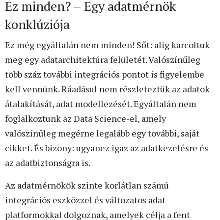
Ez minden? – Egy adatmérnök
konklúziója
Ez még egyáltalán nem minden! Sőt: alig karcoltuk
meg egy adatarchitektúra felületét. Valószínűleg
több száz további integrációs pontot is figyelembe
kell vennünk. Ráadásul nem részleteztük az adatok
átalakítását, adat modellezését. Egyáltalán nem
foglalkoztunk az Data Science-el, amely
valószínűleg megérne legalább egy további, saját
cikket. És bizony: ugyanez igaz az adatkezelésre és
az adatbiztonságra is.
Az adatmérnökök szinte korlátlan számú
integrációs eszközzel és változatos adat
platformokkal dolgoznak, amelyek célja a fent