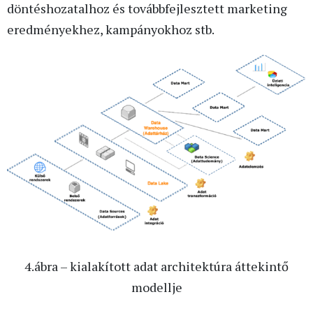
döntéshozatalhoz és továbbfejlesztett marketing
eredményekhez, kampányokhoz stb.
4.ábra – kialakított adat architektúra áttekintő
modellje