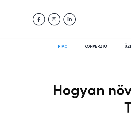
PIAC
KONVERZIÓ
ÜZ
Hogyan növ
T