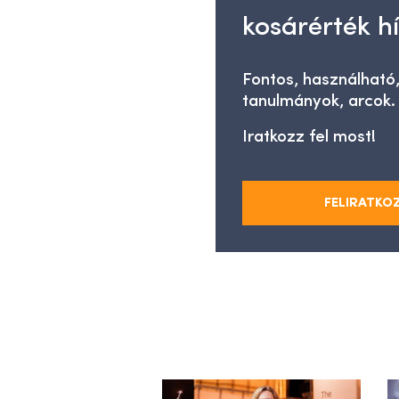
kosárérték hí
Fontos, használható,
tanulmányok, arcok.
Iratkozz fel most!
FELIRATKO