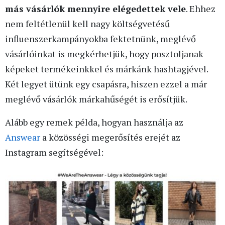
más vásárlók mennyire elégedettek vele
. Ehhez
nem feltétlenül kell nagy költségvetésű
influenszerkampányokba fektetnünk, meglévő
vásárlóinkat is megkérhetjük, hogy posztoljanak
képeket termékeinkkel és márkánk hashtagjével.
Két legyet ütünk egy csapásra, hiszen ezzel a már
meglévő vásárlók márkahűségét is erősítjük.
Alább egy remek példa, hogyan használja az
Answear
a közösségi megerősítés erejét az
Instagram segítségével: