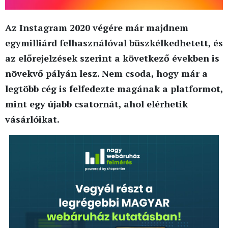
Az Instagram 2020 végére már majdnem
egymilliárd felhasználóval büszkélkedhetett, és
az előrejelzések szerint a következő években is
növekvő pályán lesz. Nem csoda, hogy már a
legtöbb cég is felfedezte magának a platformot,
mint egy újabb csatornát, ahol elérhetik
vásárlóikat.