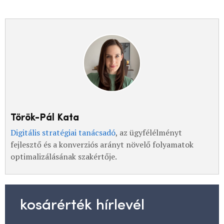
Török-Pál Kata
Digitális stratégiai tanácsadó
, az ügyfélélményt
fejlesztő és a konverziós arányt növelő folyamatok
optimalizálásának szakértője.
kosárérték hírlevél