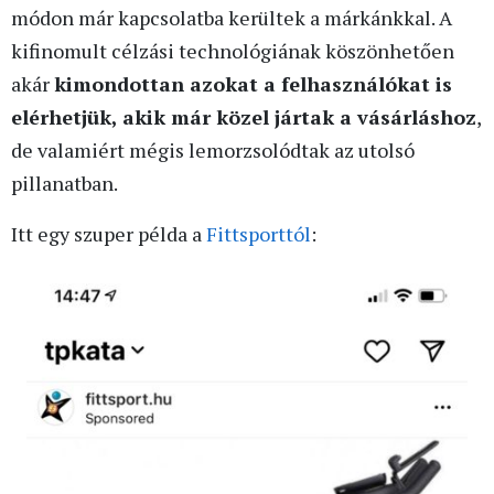
módon már kapcsolatba kerültek a márkánkkal. A
kifinomult célzási technológiának köszönhetően
akár
kimondottan azokat a felhasználókat is
elérhetjük, akik már közel jártak a vásárláshoz
,
de valamiért mégis lemorzsolódtak az utolsó
pillanatban.
Itt egy szuper példa a
Fittsporttól
: