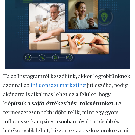
Ha az Instagramról beszélünk, akkor legtöbbünknek
azonnal az
influenszer marketing
jut eszébe, pedig
akár arra is alkalmas lehet ez a felület, hogy
kiépítsük a
saját értékesítési tölcsérünket
. Ez
természetesen több időbe telik, mint egy gyors
influenszerkampány, azonban jóval tartósabb és
hatékonyabb lehet, hiszen ez az eszköz örökre a mi