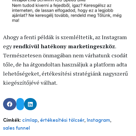
Ahogy a fenti példák is szemléltetik, az Instagram
egy
rendkívül hatékony marketingeszköz
.
Természetesen önmagában nem várhatunk csodát
tőle, de ha átgondoltan használjuk a platform adta
lehetőségeket, értékesítési stratégiánk nagyszerű
kiegészítőjévé válhat.
,
,
,
Címkék:
címlap
értékesítési tölcsér
Instagram
sales funnel