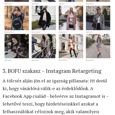
3. BOFU szakasz – Instagram Retargeting
A tölcsér alján jön el az igazság pillanata: itt derül
ki, hogy vásárlóvá válik-e az érdeklődőnk. A
Facebook App család – beleérve az Instagramot is –
lehetővé teszi, hogy hirdetéseinkkel azokat a
felhasználókat célozzuk meg, akik valamilyen