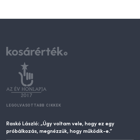
LEGOLVASOTTABB CIKKEK
Raskó László: „Úgy voltam vele, hogy ez egy
próbálkozás, megnézzük, hogy működik-e.”