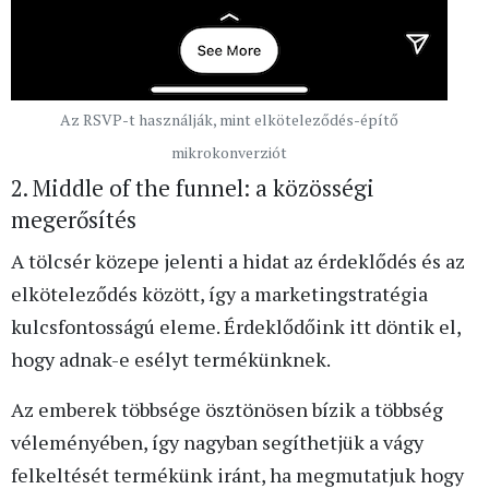
Az RSVP-t használják, mint elköteleződés-építő
mikrokonverziót
2. Middle of the funnel: a közösségi
megerősítés
A tölcsér közepe jelenti a hidat az érdeklődés és az
elköteleződés között, így a marketingstratégia
kulcsfontosságú eleme. Érdeklődőink itt döntik el,
hogy adnak-e esélyt termékünknek.
Az emberek többsége ösztönösen bízik a többség
véleményében, így nagyban segíthetjük a vágy
felkeltését termékünk iránt, ha megmutatjuk hogy