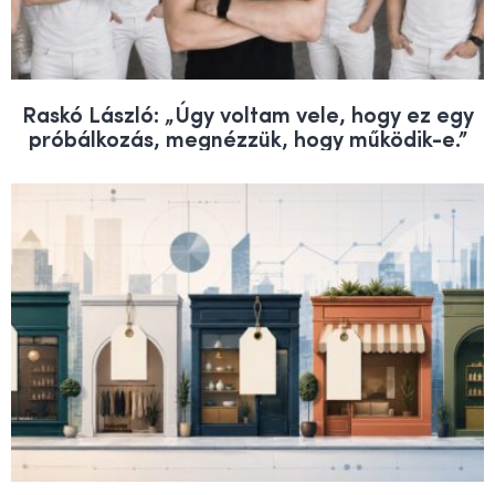
Raskó László: „Úgy voltam vele, hogy ez egy
próbálkozás, megnézzük, hogy működik-e.”