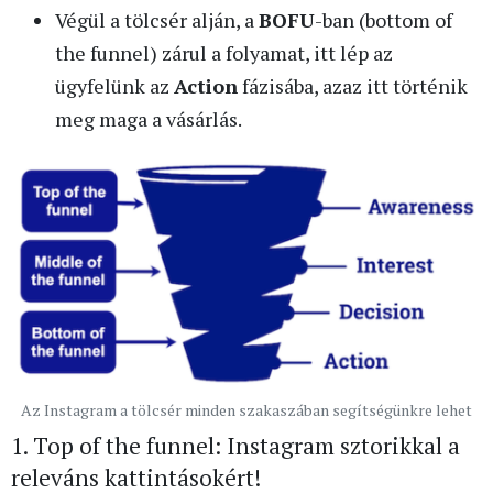
Végül a tölcsér alján, a
BOFU
-ban (bottom of
the funnel) zárul a folyamat, itt lép az
ügyfelünk az
Action
fázisába, azaz itt történik
meg maga a vásárlás.
Az Instagram a tölcsér minden szakaszában segítségünkre lehet
1. Top of the funnel: Instagram sztorikkal a
releváns kattintásokért!