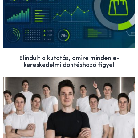
Elindult a kutatás, amire minden e-
kereskedelmi döntéshozó figyel