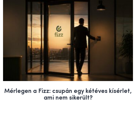
Mérlegen a Fizz: csupán egy kétéves kísérlet,
ami nem sikerült?