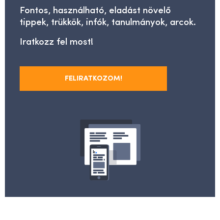
Fontos, használható, eladást növelő
tippek, trükkök, infók, tanulmányok, arcok.
Iratkozz fel most!
FELIRATKOZOM!