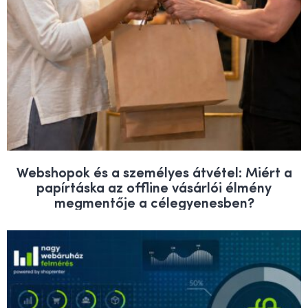
Webshopok és a személyes átvétel: Miért a
papírtáska az offline vásárlói élmény
megmentője a célegyenesben?