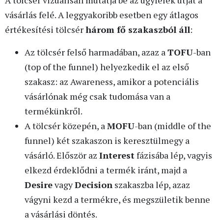
vásárlás felé. A leggyakoribb esetben egy átlagos
értékesítési tölcsér
három fő szakaszból áll
:
Az tölcsér felső harmadában, azaz a
TOFU
-ban
(top of the funnel) helyezkedik el az első
szakasz: az Awareness, amikor a potenciális
vásárlónak még csak tudomása van a
termékünkről.
A tölcsér közepén, a
MOFU
-ban (middle of the
funnel) két szakaszon is keresztülmegy a
vásárló. Először az
Interest
fázisába lép, vagyis
elkezd érdeklődni a termék iránt, majd a
Desire
vagy
Decision
szakaszba lép, azaz
vágyni kezd a termékre, és megszületik benne
a vásárlási döntés.