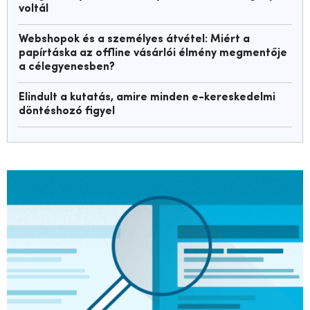
voltál
Webshopok és a személyes átvétel: Miért a
papírtáska az offline vásárlói élmény megmentője
a célegyenesben?
Elindult a kutatás, amire minden e-kereskedelmi
döntéshozó figyel