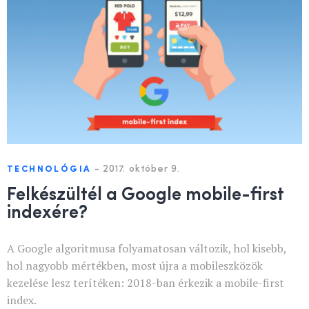
-
2017. október 9.
TECHNOLÓGIA
Felkészültél a Google mobile-first
indexére?
A Google algoritmusa folyamatosan változik, hol kisebb,
hol nagyobb mértékben, most újra a mobileszközök
kezelése lesz terítéken: 2018-ban érkezik a mobile-first
index.