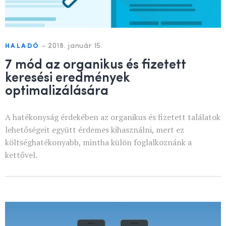
-
2018. január 15.
HALADÓ
7 mód az organikus és fizetett
keresési eredmények
optimalizálására
A hatékonyság érdekében az organikus és fizetett találatok
lehetőségeit együtt érdemes kihasználni, mert ez
költséghatékonyabb, mintha külön foglalkoznánk a
kettővel.