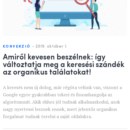
-
2019. október 1.
KONVERZIÓ
Amiről kevesen beszélnek: így
változtatja meg a keresési szándék
az organikus találatokat!
A keresés nem új dolog, már régóta velünk van, viszont a
Google egyre gyakrabban tekeri és finomhangolja az
algoritmusát. Akik ehhez jól tudnak alkalmazkodni, azok
nagy nyertesei lesznek ennek, mert jelentős organikus
forgalmat tudnak terelni a saját oldalukra.