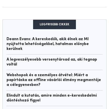
LEGFRISEBB CIKKEK
Deann Evans: A kereskedők, akik élnek az MI
nyújtotta lehetőségekkel, hatalmas előnybe
kerülnek
A legveszélyesebb versenytársad az, aki tegnap
voltál
Webshopok és a személyes átvétel: Miért a
papírtáska az offline vásárlói élmény megmentője
a célegyenesben?
Elindult a kutatás, amire minden e-kereskedelmi
döntéshozó figyel