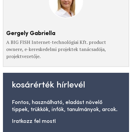
Gergely Gabriella
A BIG FISH Internet-technológiai Kft. product
ownere, e-kereskedelmi projektek tanácsadója,
projektvezetője.
kosárérték hírlevél
Fontos, használható, eladást növelő
tippek, trükkök, infók, tanulmányok, arcok.
Iratkozz fel most!