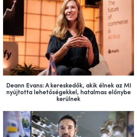
Deann Evans: A kereskedők, akik élnek az MI
nyújtotta lehetőségekkel, hatalmas előnybe
kerülnek