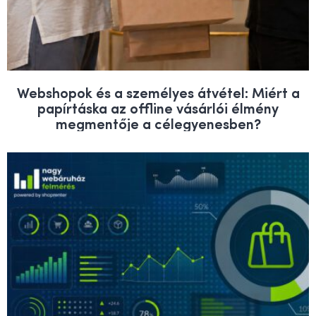
Webshopok és a személyes átvétel: Miért a
papírtáska az offline vásárlói élmény
megmentője a célegyenesben?