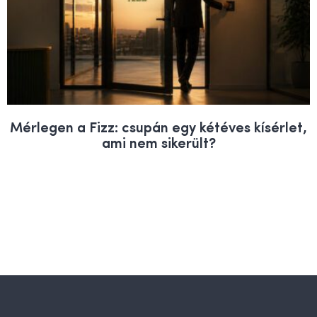
Mérlegen a Fizz: csupán egy kétéves kísérlet,
ami nem sikerült?