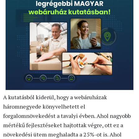
A kutatásból kiderül, hogy a webáruházak
háromnegyede könyvelhetett el
forgalomnövekedést a tavalyi évben. Ahol nagyobb
mértékű fejlesztéseket hajtottak végre, ott ez a
növekedési ütem meghaladta a 25%-ot is. Ahol