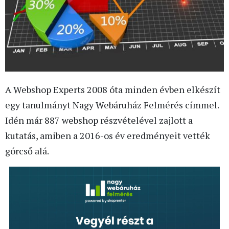
A Webshop Experts 2008 óta minden évben elkészít
egy tanulmányt Nagy Webáruház Felmérés címmel.
Idén már 887 webshop részvételével zajlott a
kutatás, amiben a 2016-os év eredményeit vették
górcső alá.