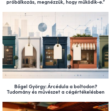
próbálkozás, megnézzük, hogy működik-e.”
Bőgel György: Árcédula a boltodon?
Tudomány és művészet a cégértékelésben