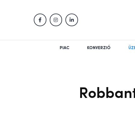
PIAC
KONVERZIÓ
ÜZ
Robbant