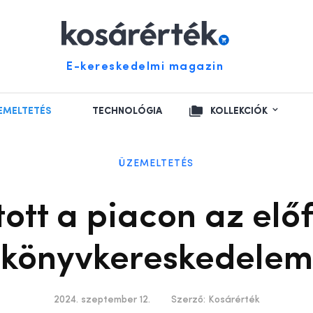
E-kereskedelmi magazin
EMELTETÉS
TECHNOLÓGIA
KOLLEKCIÓK
ÜZEMELTETÉS
ott a piacon az előf
könyvkereskedelem
2024. szeptember 12.
Szerző:
Kosárérték