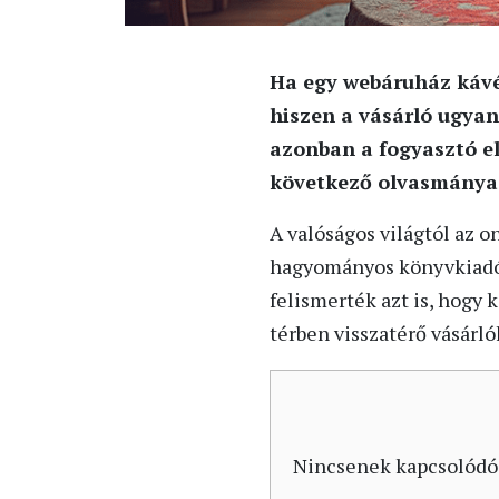
Ha egy webáruház kávé
hiszen a vásárló ugyan
azonban a fogyasztó el
következő olvasmánya.
A valóságos világtól az on
hagyományos könyvkiadó 
felismerték azt is, hogy 
térben visszatérő vásárló
Nincsenek kapcsolódó