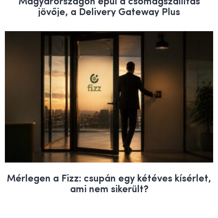
Magyarországon épül a csomagszállítás
jövője, a Delivery Gateway Plus
Mérlegen a Fizz: csupán egy kétéves kísérlet,
ami nem sikerült?