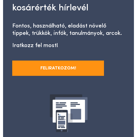
kosárérték hírlevél
Fontos, használható, eladást növelő
tippek, trükkök, infók, tanulmányok, arcok.
Iratkozz fel most!
FELIRATKOZOM!