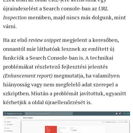
újraindexelést a Search console-ban az
URL
Inspection
menüben, majd nincs más dolgunk, mint
várni.
Ha az első
review snippet
megjelent a keresőben,
onnantól már láthatóak lesznek az említett új
funkciók a Search Console-ban is. A technikai
problémákat részletező fejlesztési jelentés
(Enhancement report)
megmutatja, ha valamilyen
hiányosság vagy nem megfelelő adat szerepel a
szkriptben. Miután a problémát javítottuk, ugyanitt
kérhetjük a oldal újraellenőrzését is.