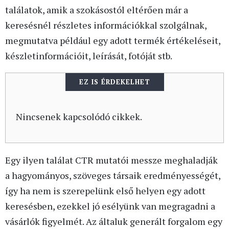
találatok, amik a szokásostól eltérően már a
keresésnél részletes információkkal szolgálnak,
megmutatva például egy adott termék értékeléseit,
készletinformációit, leírását, fotóját stb.
EZ IS ÉRDEKELHET
Nincsenek kapcsolódó cikkek.
Egy ilyen találat CTR mutatói messze meghaladják
a hagyományos, szöveges társaik eredményességét,
így ha nem is szerepelünk első helyen egy adott
keresésben, ezekkel jó esélyünk van megragadni a
vásárlók figyelmét. Az általuk generált forgalom egy