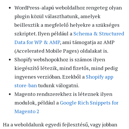
WordPress-alapú weboldalhoz rengeteg olyan
plugin közül választhatunk, amelyek
beillesztik a megfelelő helyekre a szükséges
szkriptet. Ilyen például a
Schema & Structured
Data for WP & AMP
, ami támogatja az AMP
(Accelerated Mobile Pages) oldalakat is.
Shopify webshopokhoz is számos ilyen
kiegészítő létezik, mind fizetős, mind pedig
ingyenes verzióban. Ezekből a
Shopify app
store-ban
tudunk válogatni.
Magento rendszerekhez is léteznek ilyen
modulok, például a
Google Rich Snippets for
Magento 2
Ha a weboldalunk egyedi fejlesztésű, vagy jobban