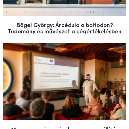
Bőgel György: Árcédula a boltodon?
Tudomány és művészet a cégértékelésben