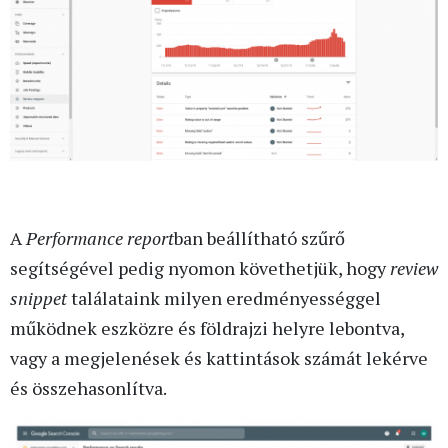
A
Performance report
ban beállítható szűrő
segítségével pedig nyomon követhetjük, hogy
review
snippet
találataink milyen eredményességgel
működnek eszközre és földrajzi helyre lebontva,
vagy a megjelenések és kattintások számát lekérve
és összehasonlítva.