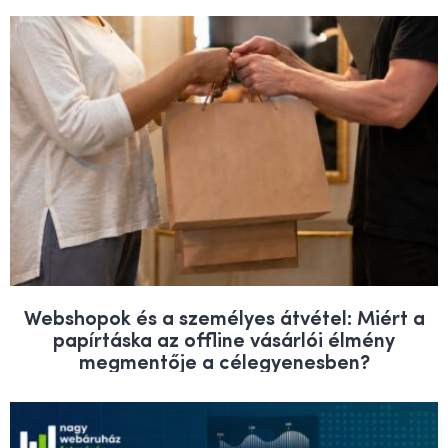
Webshopok és a személyes átvétel: Miért a
papírtáska az offline vásárlói élmény
megmentője a célegyenesben?