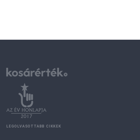
LEGOLVASOTTABB CIKKEK