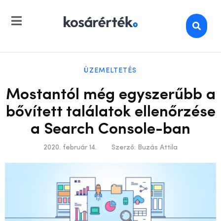
ÜZEMELTETÉS
Mostantól még egyszerűbb a
bővített találatok ellenőrzése
a Search Console-ban
2020. február 14.
Szerző:
Buzás Attila