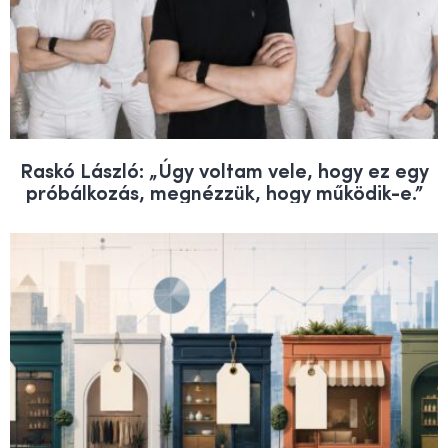
Raskó László: „Úgy voltam vele, hogy ez egy
próbálkozás, megnézzük, hogy működik-e.”