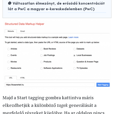
🍇 Változatlan élmezőnyt, de erősödő koncentrációt
lát a PwC a magyar e-kereskedelemben (PwC)
Majd a Start tagging gombra kattintva máris
elkezdhetjük a különböző
tagek
generálását a
megfelelő részeket kijelölve. Ha az oldalon nincs