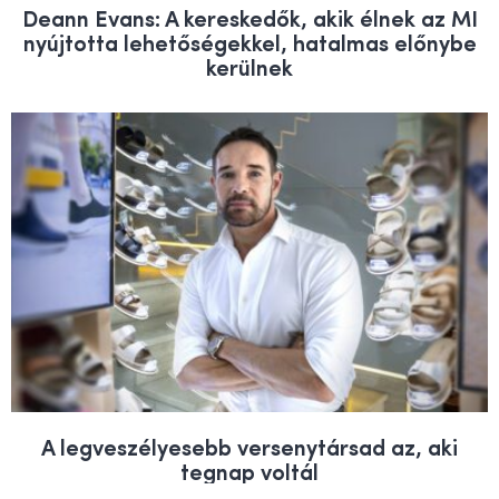
Deann Evans: A kereskedők, akik élnek az MI
nyújtotta lehetőségekkel, hatalmas előnybe
kerülnek
A legveszélyesebb versenytársad az, aki
tegnap voltál