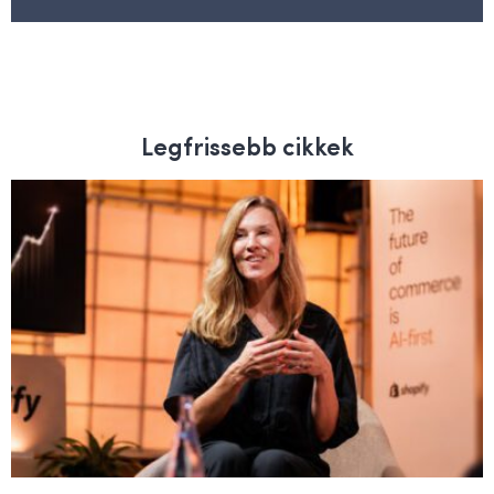
Legfrissebb cikkek