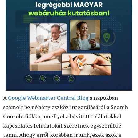
A
Google Webmaster Central Blog
a napokban
számolt be néhány eszköz integrálásáról a Search
Console fiókba, amellyel a bővített találatokkal
kapcsolatos feladatokat szeretnék egyszerűbbé
tenni. Ahogy erről korábban írtunk, ezek azok a