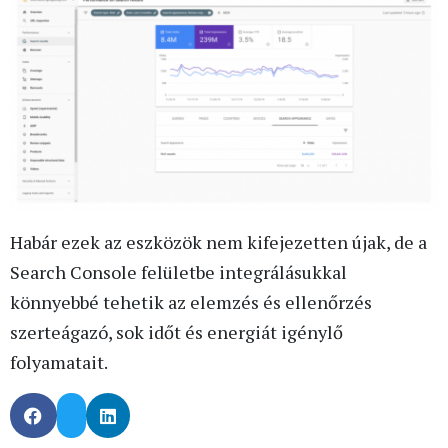
Habár ezek az eszközök nem kifejezetten újak, de a
Search Console felületbe integrálásukkal
könnyebbé tehetik az elemzés és ellenőrzés
szerteágazó, sok időt és energiát igénylő
folyamatait.