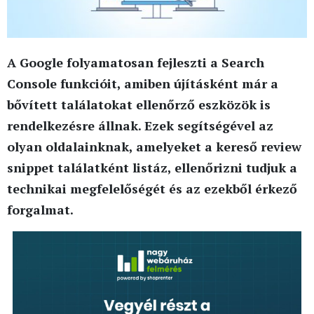
A Google folyamatosan fejleszti a Search
Console funkcióit, amiben újításként már a
bővített találatokat ellenőrző eszközök is
rendelkezésre állnak. Ezek segítségével az
olyan oldalainknak, amelyeket a kereső review
snippet találatként listáz, ellenőrizni tudjuk a
technikai megfelelőségét és az ezekből érkező
forgalmat.