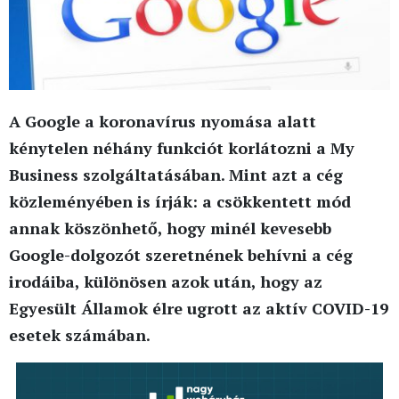
A Google a koronavírus nyomása alatt
kénytelen néhány funkciót korlátozni a My
Business szolgáltatásában. Mint azt a cég
közleményében is írják: a csökkentett mód
annak köszönhető, hogy minél kevesebb
Google-dolgozót szeretnének behívni a cég
irodáiba, különösen azok után, hogy az
Egyesült Államok élre ugrott az aktív COVID-19
esetek számában.