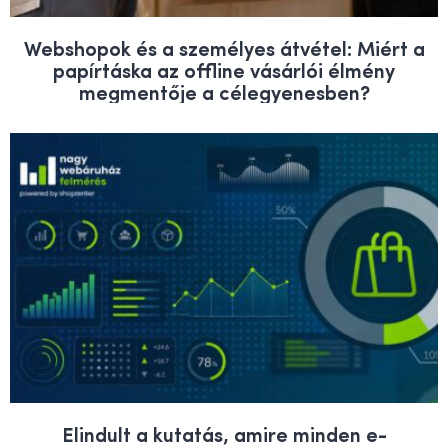
Webshopok és a személyes átvétel: Miért a
papírtáska az offline vásárlói élmény
megmentője a célegyenesben?
Elindult a kutatás, amire minden e-