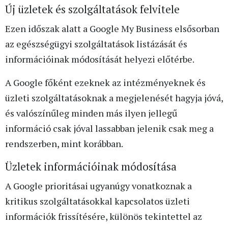
Új üzletek és szolgáltatások felvitele
Ezen időszak alatt a Google My Business elsősorban
az egészségügyi szolgáltatások listázását és
információinak módosítását helyezi előtérbe.
A Google főként ezeknek az intézményeknek és
üzleti szolgáltatásoknak a megjelenését hagyja jóvá,
és valószínűleg minden más ilyen jellegű
információ csak jóval lassabban jelenik csak meg a
rendszerben, mint korábban.
Üzletek információinak módosítása
A Google prioritásai ugyanúgy vonatkoznak a
kritikus szolgáltatásokkal kapcsolatos üzleti
információk frissítésére, különös tekintettel az