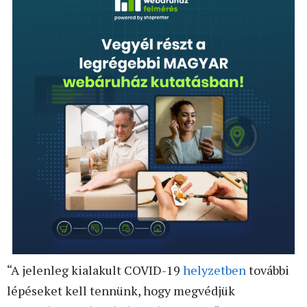
“A jelenleg kialakult COVID-19
helyzetben
további
lépéseket kell tennünk, hogy megvédjük