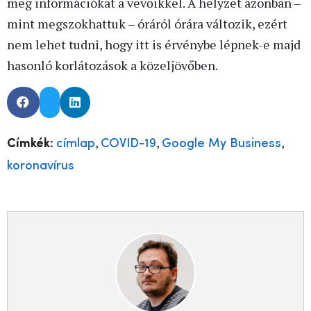
meg információkat a vevőikkel. A helyzet azonban –
mint megszokhattuk – óráról órára változik, ezért
nem lehet tudni, hogy itt is érvénybe lépnek-e majd
hasonló korlátozások a közeljövőben.
,
,
,
Címkék:
címlap
COVID-19
Google My Business
koronavírus