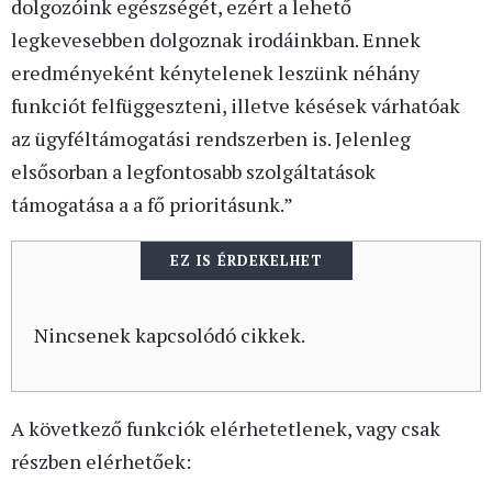
dolgozóink egészségét, ezért a lehető
legkevesebben dolgoznak irodáinkban. Ennek
eredményeként kénytelenek leszünk néhány
funkciót felfüggeszteni, illetve késések várhatóak
az ügyféltámogatási rendszerben is. Jelenleg
elsősorban a legfontosabb szolgáltatások
támogatása a a fő prioritásunk.”
EZ IS ÉRDEKELHET
Nincsenek kapcsolódó cikkek.
A következő funkciók elérhetetlenek, vagy csak
részben elérhetőek: