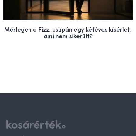
Mérlegen a Fizz: csupán egy kétéves kísérlet,
ami nem sikerült?