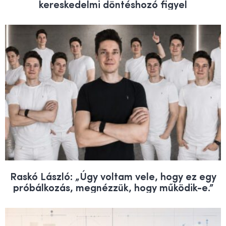
kereskedelmi döntéshozó figyel
Raskó László: „Úgy voltam vele, hogy ez egy
próbálkozás, megnézzük, hogy működik-e.”