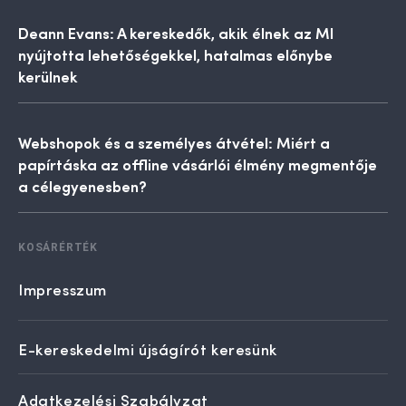
Deann Evans: A kereskedők, akik élnek az MI
nyújtotta lehetőségekkel, hatalmas előnybe
kerülnek
Webshopok és a személyes átvétel: Miért a
papírtáska az offline vásárlói élmény megmentője
a célegyenesben?
KOSÁRÉRTÉK
Impresszum
E-kereskedelmi újságírót keresünk
Adatkezelési Szabályzat