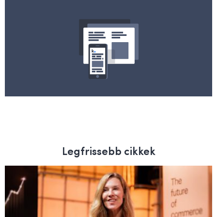
Legfrissebb cikkek