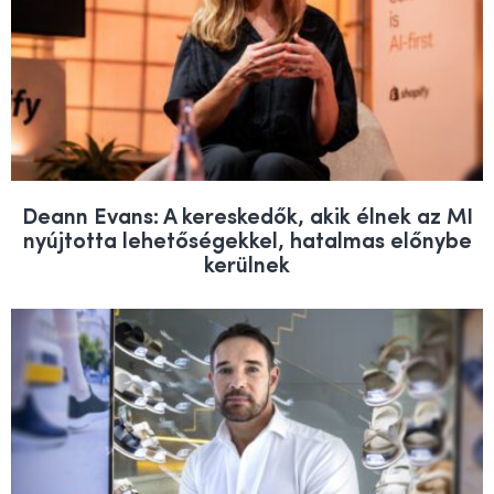
Deann Evans: A kereskedők, akik élnek az MI
nyújtotta lehetőségekkel, hatalmas előnybe
kerülnek