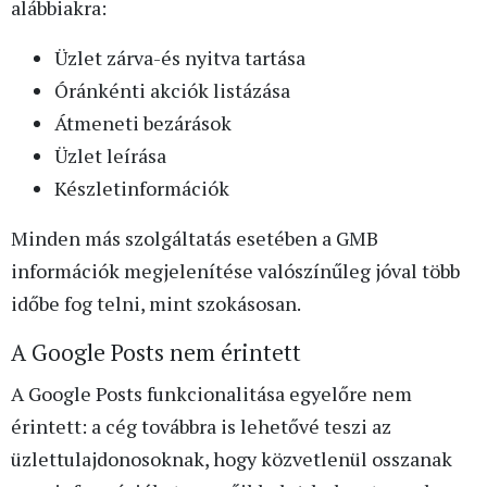
alábbiakra:
Üzlet zárva-és nyitva tartása
Óránkénti akciók listázása
Átmeneti bezárások
Üzlet leírása
Készletinformációk
Minden más szolgáltatás esetében a GMB
információk megjelenítése valószínűleg jóval több
időbe fog telni, mint szokásosan.
A Google Posts nem érintett
A Google Posts funkcionalitása egyelőre nem
érintett: a cég továbbra is lehetővé teszi az
üzlettulajdonosoknak, hogy közvetlenül osszanak