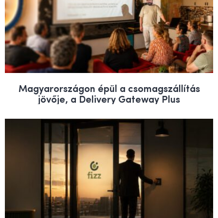
Magyarországon épül a csomagszállítás
jövője, a Delivery Gateway Plus