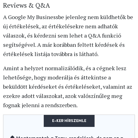
Reviews & Q&A
A Google My Businessbe jelenleg nem küldhetők be
új értékelések, az értékelésekre nem adhatók
válaszok, és kérdezni sem lehet a Q&A funkció
segítségével. A már korábban feltett kérdések és
értékelések listája továbbra is látható.
Amint a helyzet normalizálódik, és a cégnek lesz
lehetősége, hogy moderálja és áttekintse a
beküldött kérdéseket és értékeléseket, valamint az
ezekre adott válaszokat, azok valószínűleg meg
fognak jelenni a rendszerben.
E-KER HÍRSZEMLE
🏠 Megtorpantak a Temu-rendelések, de nem ez a