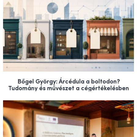
Bőgel György: Árcédula a boltodon?
Tudomány és művészet a cégértékelésben