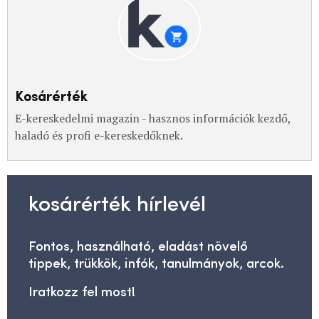
Kosárérték
E-kereskedelmi magazin - hasznos információk kezdő,
haladó és profi e-kereskedőknek.
kosárérték hírlevél
Fontos, használható, eladást növelő
tippek, trükkök, infók, tanulmányok, arcok.
Iratkozz fel most!