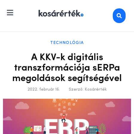
TECHNOLÓGIA
A KKV-k digitális
transzformációja sERPa
megoldások segítségével
2022. február 16.
Szerző:
Kosárérték