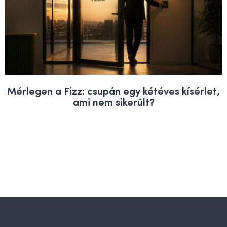
Mérlegen a Fizz: csupán egy kétéves kísérlet,
ami nem sikerült?