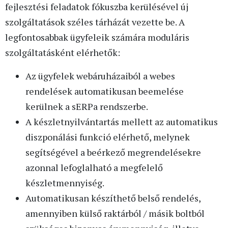
fejlesztési feladatok fókuszba kerülésével új
szolgáltatások széles tárházát vezette be. A
legfontosabbak ügyfeleik számára moduláris
szolgáltatásként elérhetők:
Az ügyfelek webáruházaiból a webes
rendelések automatikusan beemelése
kerülnek a sERPa rendszerbe.
A készletnyilvántartás mellett az automatikus
diszponálási funkció elérhető, melynek
segítségével a beérkező megrendelésekre
azonnal lefoglalható a megfelelő
készletmennyiség.
Automatikusan készíthető belső rendelés,
amennyiben külső raktárból / másik boltból