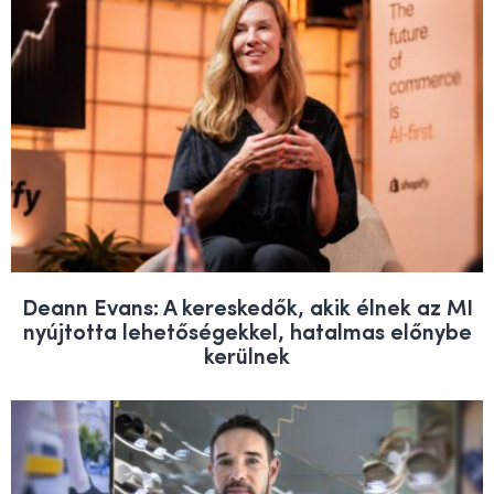
Deann Evans: A kereskedők, akik élnek az MI
nyújtotta lehetőségekkel, hatalmas előnybe
kerülnek