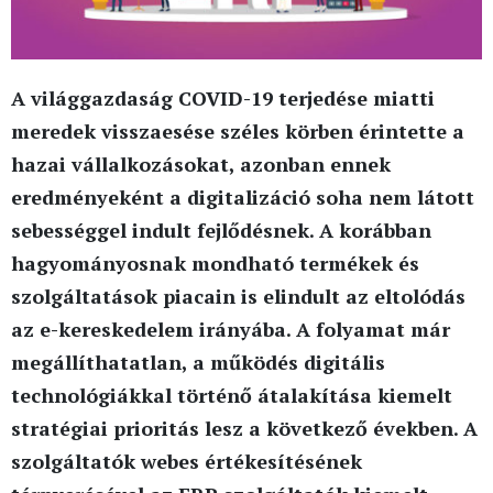
A világgazdaság COVID-19 terjedése miatti
meredek visszaesése széles körben érintette a
hazai vállalkozásokat, azonban ennek
eredményeként a digitalizáció soha nem látott
sebességgel indult fejlődésnek. A korábban
hagyományosnak mondható termékek és
szolgáltatások piacain is elindult az eltolódás
az e-kereskedelem irányába. A folyamat már
megállíthatatlan, a működés digitális
technológiákkal történő átalakítása kiemelt
stratégiai prioritás lesz a következő években. A
szolgáltatók webes értékesítésének