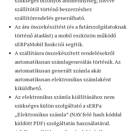
szükséges bizonyos árumennyiség, illetve
szállítótól történő beszerzéshez
szállítórendelés generálható.
Az áru összekészítést (és a futárszolgálatoknak
történő átadást) a mobil eszközön működő
sERPaMobil funkciói segítik.
A szállításra összekészített rendelésekről
automatikusan számlagenerálás történik. Az
automatikusan generált számla akár
automatikusan elektronikus számlaként
kiküldhető.
Az elektronikus számla kiállításához nem
szükséges külön szolgáltató a sERPa
„Elektronikus számla” (NAV felé hash kóddal
küldött PDF) szolgáltatás használatával.