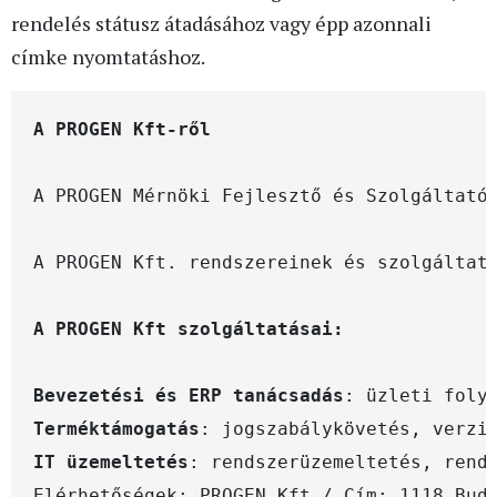
rendelés státusz átadásához vagy épp azonnali
címke nyomtatáshoz.
A PROGEN Mérnöki Fejlesztő és Szolgáltató
A PROGEN Kft. rendszereinek és szolgáltat
Bevezetési és ERP tanácsadás
Terméktámogatás
IT üzemeltetés
Elérhetőségek: PROGEN Kft / Cím: 1118 Buda