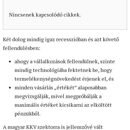
Nincsenek kapcsolódó cikkek.
Két dolog mindig igaz recesszióban és azt követő
fellendülésben:
ahogy a vállalkozások fellendülnek, szinte
mindig technológiába fektetnek be, hogy
termelékenységnövekedést érjenek el, és
minden vásárlás „értékét” alaposabban
megvizsgálják, mivel megpróbálják a
maximális értéket kicsikarni az elköltött
pénzükből.
A magyar KKV szektorra is jellemzővé vált