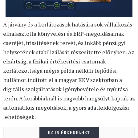
A járvány és a korlátozások hatására sok vállalkozás
elhalasztotta könyvelési és ERP-megoldásainak
cseréjét, frissítésének tervét, és inkább pénzügyi
helyzetének stabilizálását részesítette előnyben. Az
elzártság, a fizikai értékesítési csatornák
korlátozottsága mégis példa nélküli fejlődési
hullámot indított el a magyar KKV szektorban a
digitális szolgáltatások igénybevétele és nyújtása
terén. A korábbiaknál is nagyobb hangsúlyt kaptak az
automatikus megoldások, a gyors adatfeldolgozási
lehetőségek.
EZ IS ÉRDEKELHET