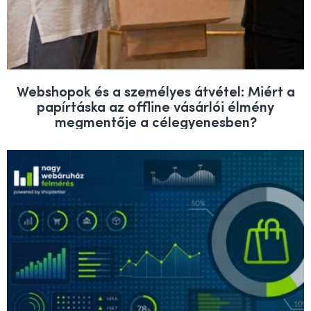
Webshopok és a személyes átvétel: Miért a
papírtáska az offline vásárlói élmény
megmentője a célegyenesben?