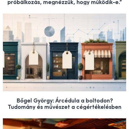
próbálkozás, megnézzük, hogy működik-e.”
Bőgel György: Árcédula a boltodon?
Tudomány és művészet a cégértékelésben