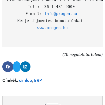
Tel.: +36 1 481 9000 

E-mail: 
info@progen.hu
www.progen.hu
(Támogatott tartalom)
,
Címkék:
címlap
ERP