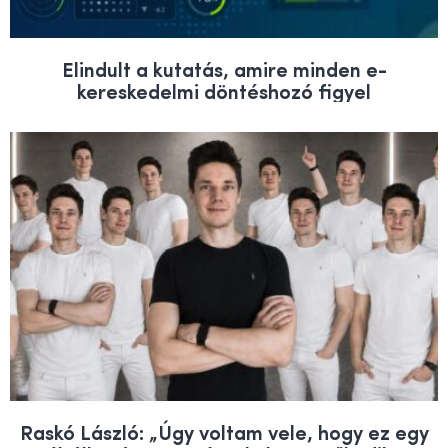
Elindult a kutatás, amire minden e-
kereskedelmi döntéshozó figyel
Raskó László: „Úgy voltam vele, hogy ez egy