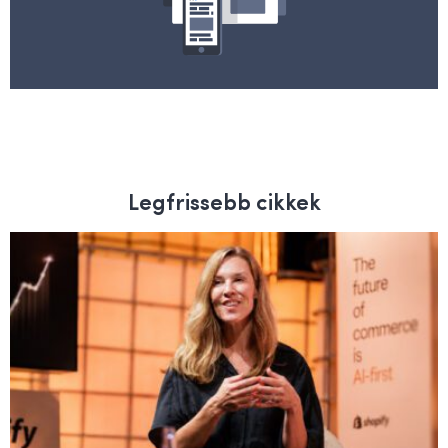
Legfrissebb cikkek