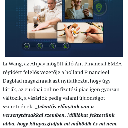
Li Wang, az Alipay mögött álló Ant Financial EMEA
régióért felelős vezetője a holland Financieel
Dagblad magazinnak azt nyilatkozta, hogy úgy
látják, az európai online fizetési piac igen gyorsan
változik, a vásárlók pedig valami újdonságot
szeretnének:
„
Jelentős előnyünk van a
versenytársakkal szemben. Milliókat fektettünk
abba, hogy kitapasztaljuk mi működik és mi nem.