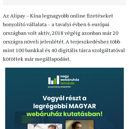
Az Alipay – Kína legnagyobb online fizetéseket
bonyolító vállalata – a tavalyi évben 6 európai
országban volt aktív, 2018 végéig azonban már 20
országra növeli jelenlétét. A terjeszkedéshez több
mint 100 bankkal és 40 digitális tárca szolgáltatóval
kötöttek már megállapodást.