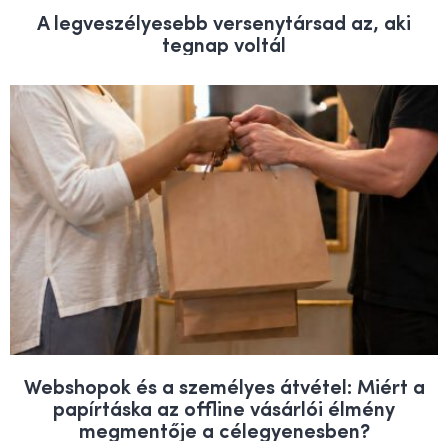
A legveszélyesebb versenytársad az, aki
tegnap voltál
Webshopok és a személyes átvétel: Miért a
papírtáska az offline vásárlói élmény
megmentője a célegyenesben?