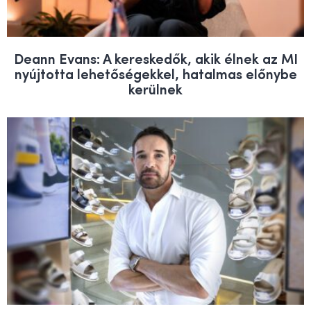
Deann Evans: A kereskedők, akik élnek az MI
nyújtotta lehetőségekkel, hatalmas előnybe
kerülnek