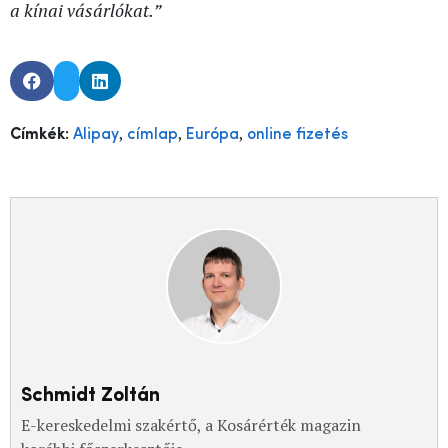
a kínai vásárlókat.”
,
,
,
Címkék:
Alipay
címlap
Európa
online fizetés
Schmidt Zoltán
E-kereskedelmi szakértő, a Kosárérték magazin