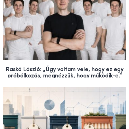
Raskó László: „Úgy voltam vele, hogy ez egy
próbálkozás, megnézzük, hogy működik-e.”