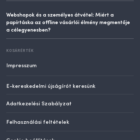
Webshopok és a személyes átvétel: Miért a
papírtáska az offline vásárlói élmény megmentője
a célegyenesben?
KOSÁRÉRTÉK
Impresszum
E-kereskedelmi újságírót keresünk
Adatkezelési Szabályzat
Felhasználási feltételek