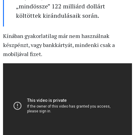
„mindössze” 122 milliárd dollárt
költöttek kirándulásaik során.
Kínában gyakorlatilag már nem használnak
készpénzt, vagy bankkártyát, mindenki csak a
mobiljával fizet.