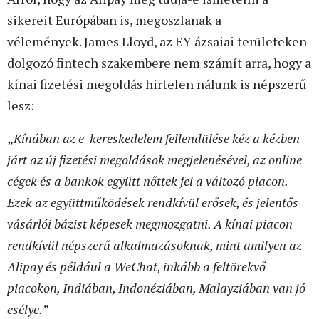
sikereit Európában is, megoszlanak a
vélemények. James Lloyd, az EY ázsaiai területeken
dolgozó fintech szakembere nem számít arra, hogy a
kínai fizetési megoldás hirtelen nálunk is népszerű
lesz:
„
Kínában az e-kereskedelem fellendülése kéz a kézben
járt az új fizetési megoldások megjelenésével, az online
cégek és a bankok együtt nőttek fel a változó piacon.
Ezek az együttműködések rendkívül erősek, és jelentős
vásárlói bázist képesek megmozgatni. A kínai piacon
rendkívül népszerű alkalmazásoknak, mint amilyen az
Alipay és például a WeChat, inkább a feltörekvő
piacokon, Indiában, Indonéziában, Malayziában van jó
esélye.”