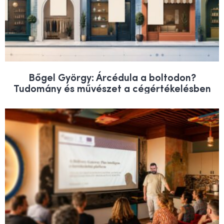
Bőgel György: Árcédula a boltodon?
Tudomány és művészet a cégértékelésben