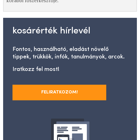
korábbi főszerkesztője.
kosárérték hírlevél
Fontos, használható, eladást növelő
tippek, trükkök, infók, tanulmányok, arcok.
Iratkozz fel most!
FELIRATKOZOM!