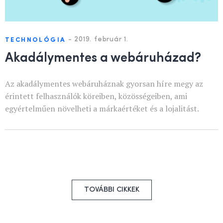
-
2019. február 1.
TECHNOLÓGIA
Akadálymentes a webáruházad?
Az akadálymentes webáruháznak gyorsan híre megy az
érintett felhasználók köreiben, közösségeiben, ami
egyértelműen növelheti a márkaértéket és a lojalitást.
TOVÁBBI CIKKEK