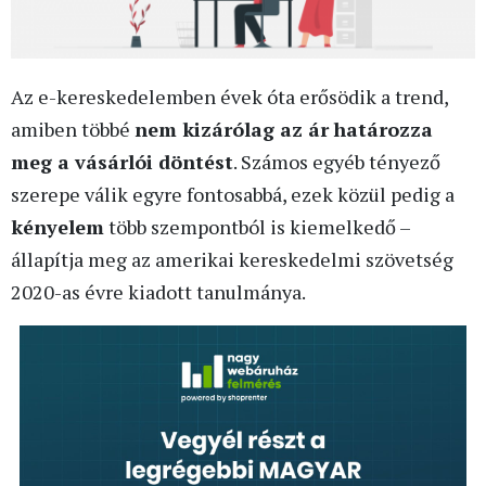
Az e-kereskedelemben évek óta erősödik a trend,
amiben többé
nem kizárólag az ár
határozza
meg a vásárlói döntést
. Számos egyéb tényező
szerepe válik egyre fontosabbá, ezek közül pedig a
kényelem
több szempontból is kiemelkedő –
állapítja meg az amerikai kereskedelmi szövetség
2020-as évre kiadott tanulmánya.