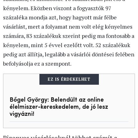
kényelem. Eközben viszont a fogyasztók 97
százaléka mondja azt, hogy hagyott már félbe
vásárlást, mert a folyamat nem volt elég kényelmes
számára, 83 százalékuk szerint pedig ma fontosabb a
kényelem, mint 5 évvel ezelőtt volt. 52 százalékuk
pedig azt állítja, legalább a vásárlói döntései felében
befolyásolja ez a szempont.
EZ IS ÉRDEKELHET
Bőgel György: Belendült az online
élelmiszer-kereskedelem, de jó lesz
vigyázni!
Bizonyos vásárlásoknál többet számít a