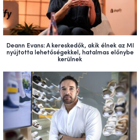
Deann Evans: A kereskedők, akik élnek az MI
nyújtotta lehetőségekkel, hatalmas előnybe
kerülnek