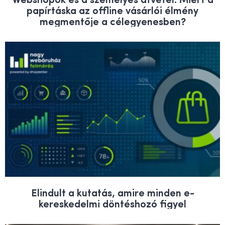
papírtáska az offline vásárlói élmény
megmentője a célegyenesben?
Elindult a kutatás, amire minden e-
kereskedelmi döntéshozó figyel