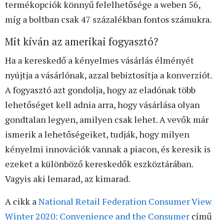
termékopciók könnyű felelhetősége a weben 56,
míg a boltban csak 47 százalékban fontos számukra.
Mit kíván az amerikai fogyasztó?
Ha a kereskedő a kényelmes vásárlás élményét
nyújtja a vásárlónak, azzal bebiztosítja a konverziót.
A fogyasztó azt gondolja, hogy az eladónak több
lehetőséget kell adnia arra, hogy vásárlása olyan
gondtalan legyen, amilyen csak lehet. A vevők már
ismerik a lehetőségeiket, tudják, hogy milyen
kényelmi innovációk vannak a piacon, és keresik is
ezeket a különböző kereskedők eszköztárában.
Vagyis aki lemarad, az kimarad.
A cikk a
National Retail Federation
Consumer View
Winter 2020: Convenience and the Consumer
című