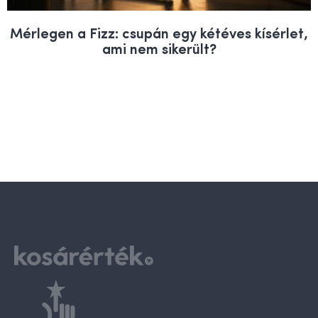
Mérlegen a Fizz: csupán egy kétéves kísérlet,
ami nem sikerült?