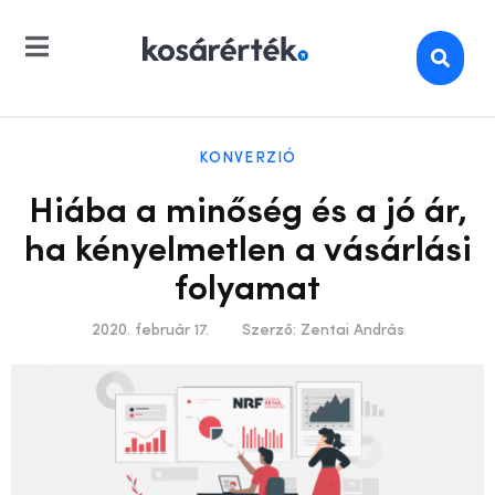
KONVERZIÓ
Hiába a minőség és a jó ár,
ha kényelmetlen a vásárlási
folyamat
2020. február 17.
Szerző:
Zentai András