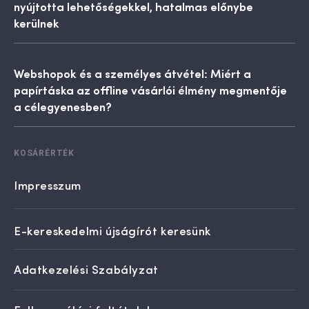
nyújtotta lehetőségekkel, hatalmas előnybe
kerülnek
Webshopok és a személyes átvétel: Miért a
papírtáska az offline vásárlói élmény megmentője
a célegyenesben?
KOSÁRÉRTÉK
Impresszum
E-kereskedelmi újságírót keresünk
Adatkezelési Szabályzat