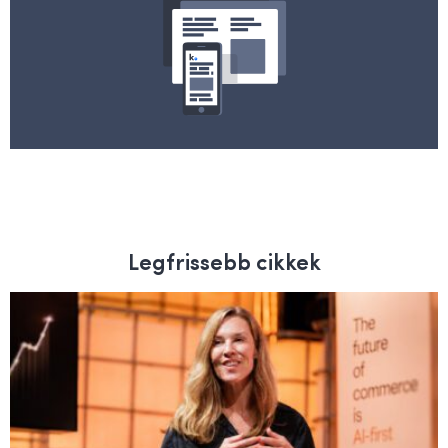
Legfrissebb cikkek