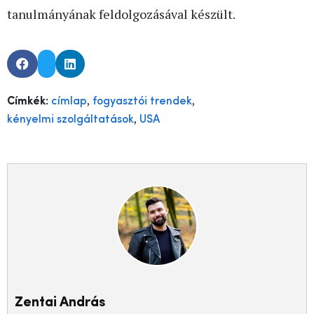
tanulmányának feldolgozásával készült.
,
,
Címkék:
címlap
fogyasztói trendek
,
kényelmi szolgáltatások
USA
Zentai András