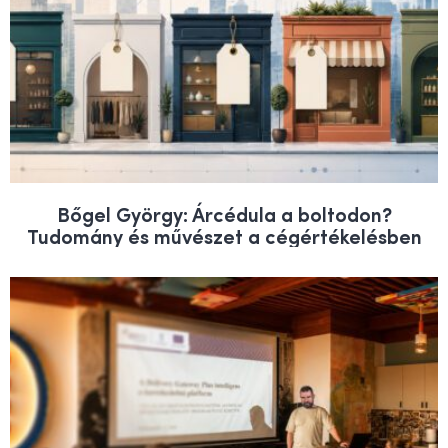
Bőgel György: Árcédula a boltodon?
Tudomány és művészet a cégértékelésben