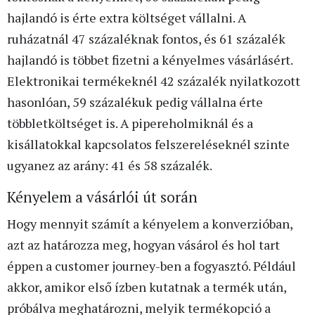
hajlandó is érte extra költséget vállalni. A
ruházatnál 47 százaléknak fontos, és 61 százalék
hajlandó is többet fizetni a kényelmes vásárlásért.
Elektronikai termékeknél 42 százalék nyilatkozott
hasonlóan, 59 százalékuk pedig vállalna érte
többletköltséget is. A pipereholmiknál és a
kisállatokkal kapcsolatos felszereléseknél szinte
ugyanez az arány: 41 és 58 százalék.
Kényelem a vásárlói út során
Hogy mennyit számít a kényelem a konverzióban,
azt az határozza meg, hogyan vásárol és hol tart
éppen a customer journey-ben a fogyasztó. Például
akkor, amikor első ízben kutatnak a termék után,
próbálva meghatározni, melyik termékopció a