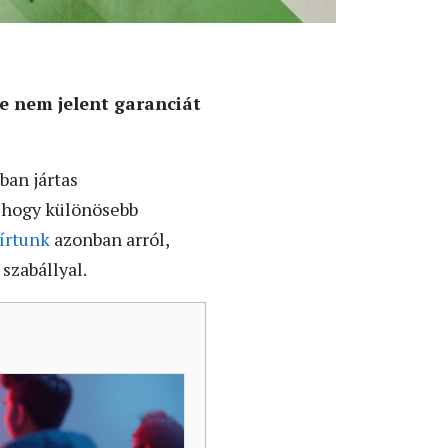
 nem jelent garanciát
ban jártas
, hogy különösebb
 írtunk
azonban arról,
szabállyal.