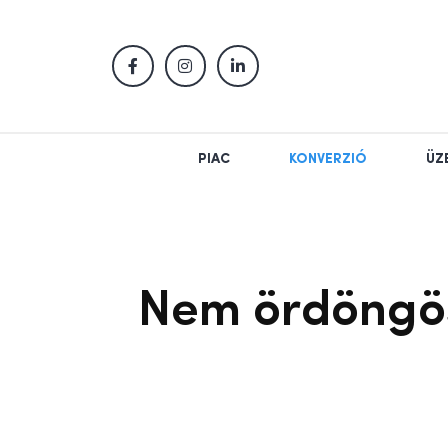
PIAC
KONVERZIÓ
ÜZ
Nem ördöngös