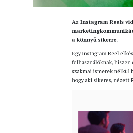
Az Instagram Reels vi
marketingkommunikáció
a könnyű sikerre.
Egy Instagram Reel elkés
felhasználóknak, hiszen 
szakmai ismerek nélkül b
hogy aki sikeres, nézett 