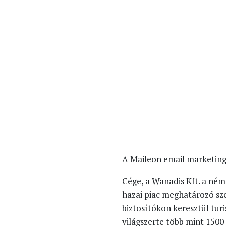
A Maileon email marketing
Cége, a Wanadis Kft. a né
hazai piac meghatározó sz
biztosítókon keresztül turi
világszerte több mint 1500