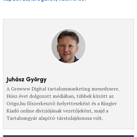
Juhász György
A Growww Digital tartalommarketing menedzsere.
Húsz évet dolgozott médiában, többek között az
Origo.hu főszerkesztő-helyetteseként és a Ringier
Kiadó online divíziójának vezetőjeként, majd a
Tartalomgyár alapító-társtulajdonosa volt.