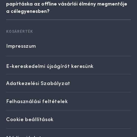
papírtáska az offline vásárlói élmény megmentője
a célegyenesben?
KOSÁRÉRTÉK
Impresszum
E-kereskedelmi újságírót keresünk
Adatkezelési Szabályzat
Felhasználási feltételek
Cookie beállítások