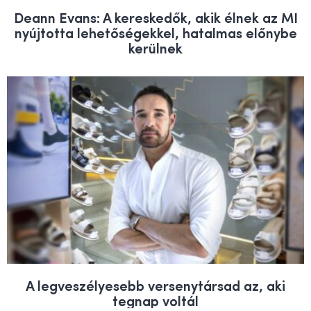
Deann Evans: A kereskedők, akik élnek az MI
nyújtotta lehetőségekkel, hatalmas előnybe
kerülnek
A legveszélyesebb versenytársad az, aki
tegnap voltál