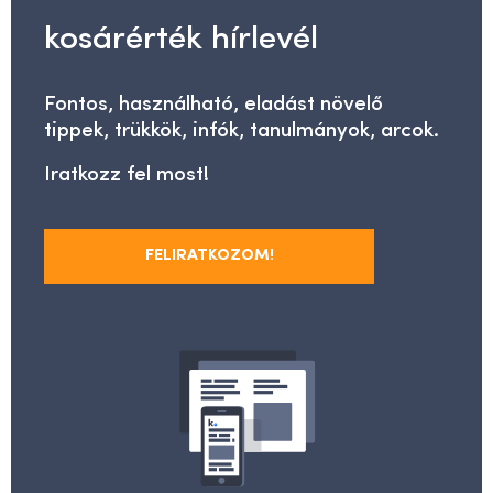
kosárérték hírlevél
Fontos, használható, eladást növelő
tippek, trükkök, infók, tanulmányok, arcok.
Iratkozz fel most!
FELIRATKOZOM!