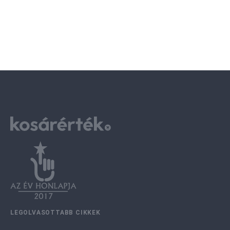
LEGOLVASOTTABB CIKKEK