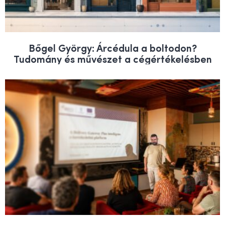
Bőgel György: Árcédula a boltodon?
Tudomány és művészet a cégértékelésben