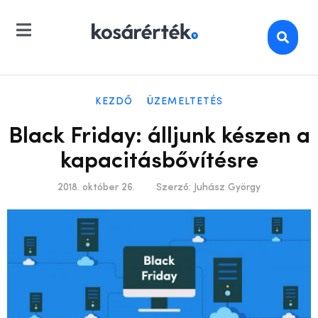
KEZDŐ
ÜZEMELTETÉS
Black Friday: álljunk készen a
kapacitásbővítésre
2018. október 26.
Szerző:
Juhász György