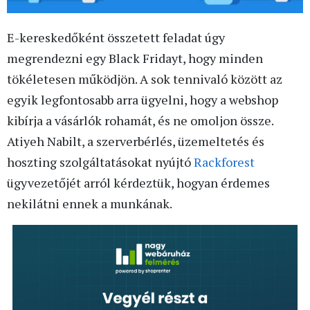
E-kereskedőként összetett feladat úgy
megrendezni egy Black Fridayt, hogy minden
tökéletesen működjön. A sok tennivaló között az
egyik legfontosabb arra ügyelni, hogy a webshop
kibírja a vásárlók rohamát, és ne omoljon össze.
Atiyeh Nabilt, a szerverbérlés, üzemeltetés és
hoszting szolgáltatásokat nyújtó
Rackforest
ügyvezetőjét arról kérdeztük, hogyan érdemes
nekilátni ennek a munkának.