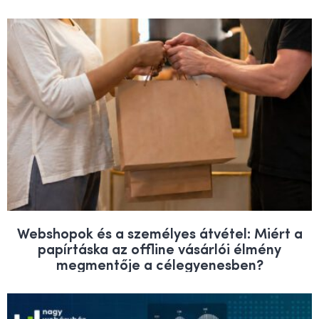
Webshopok és a személyes átvétel: Miért a
papírtáska az offline vásárlói élmény
megmentője a célegyenesben?