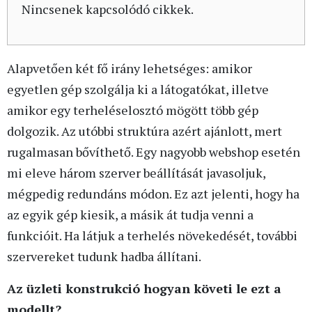
Nincsenek kapcsolódó cikkek.
Alapvetően két fő irány lehetséges: amikor
egyetlen gép szolgálja ki a látogatókat, illetve
amikor egy terheléselosztó mögött több gép
dolgozik. Az utóbbi struktúra azért ajánlott, mert
rugalmasan bővíthető. Egy nagyobb webshop esetén
mi eleve három szerver beállítását javasoljuk,
mégpedig redundáns módon. Ez azt jelenti, hogy ha
az egyik gép kiesik, a másik át tudja venni a
funkcióit. Ha látjuk a terhelés növekedését, további
szervereket tudunk hadba állítani.
Az üzleti konstrukció hogyan követi le ezt a
modellt?