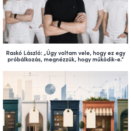
Raskó László: „Úgy voltam vele, hogy ez egy
próbálkozás, megnézzük, hogy működik-e.”