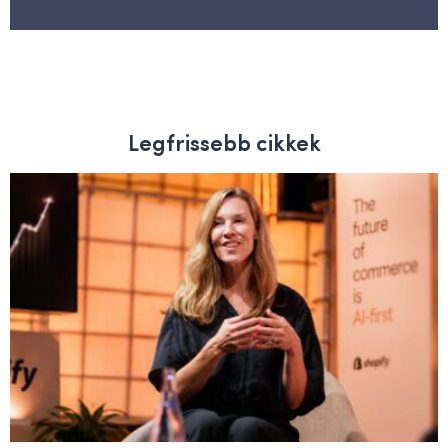
Legfrissebb cikkek