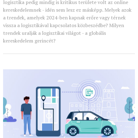
logisztika pedig mindig is kritikus területe volt az online
kereskedelemnek - idén sem lesz ez másképp. Melyek azok
a trendek, amelyek 2024-ben kapnak erőre vagy térnek
vissza a logisztikával kapcsolatos közbeszédbe? Milyen
trendek uralják a logisztikai világot - a globális
kereskedelem gerincét?