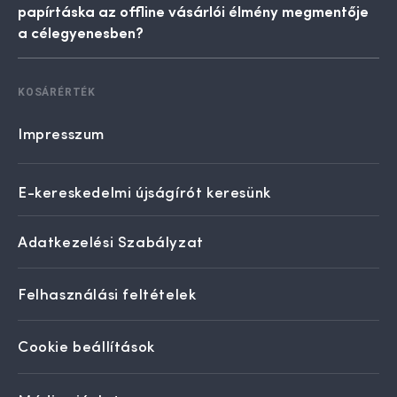
papírtáska az offline vásárlói élmény megmentője
a célegyenesben?
KOSÁRÉRTÉK
Impresszum
E-kereskedelmi újságírót keresünk
Adatkezelési Szabályzat
Felhasználási feltételek
Cookie beállítások