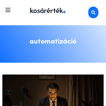
automatizáció