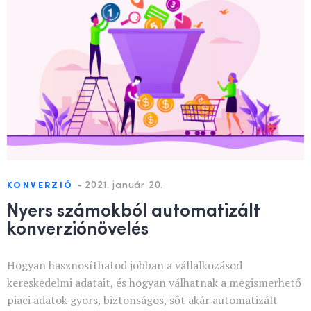
-
2021. január 20.
KONVERZIÓ
Nyers számokból automatizált
konverziónövelés
Hogyan hasznosíthatod jobban a vállalkozásod
kereskedelmi adatait, és hogyan válhatnak a megismerhető
piaci adatok gyors, biztonságos, sőt akár automatizált