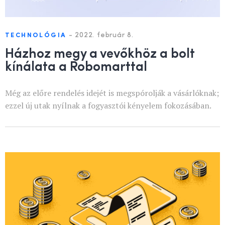
-
2022. február 8.
TECHNOLÓGIA
Házhoz megy a vevőkhöz a bolt
kínálata a Robomarttal
Még az előre rendelés idejét is megspórolják a vásárlóknak;
ezzel új utak nyílnak a fogyasztói kényelem fokozásában.