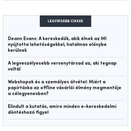
LEGFRISEBB CIKKEK
Deann Evans: A kereskedők, akik élnek az MI
nyújtotta lehetőségekkel, hatalmas előnybe
kerülnek
A legveszélyesebb versenytársad az, aki tegnap
voltál
Webshopok és a személyes átvétel: Miért a
papírtáska az offline vásárlói élmény megmentője
a célegyenesben?
Elindult a kutatás, amire minden e-kereskedelmi
döntéshozó figyel