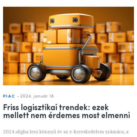
-
2024. január 18.
PIAC
Friss logisztikai trendek: ezek
mellett nem érdemes most elmenni
2024 aligha lesz könnyű év az e-kereskedelem számára, a