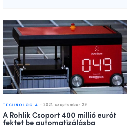
-
2021. szeptember 29.
TECHNOLÓGIA
A Rohlik Csoport 400 millió eurót
fektet be automatizálásba