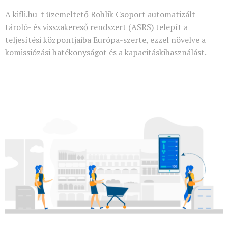
A kifli.hu-t üzemeltető Rohlik Csoport automatizált
tároló- és visszakereső rendszert (ASRS) telepít a
teljesítési központjaiba Európa-szerte, ezzel növelve a
komissiózási hatékonyságot és a kapacitáskihasználást.