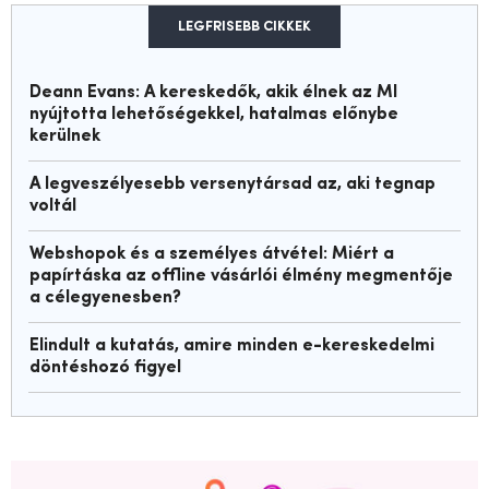
LEGFRISEBB CIKKEK
Deann Evans: A kereskedők, akik élnek az MI
nyújtotta lehetőségekkel, hatalmas előnybe
kerülnek
A legveszélyesebb versenytársad az, aki tegnap
voltál
Webshopok és a személyes átvétel: Miért a
papírtáska az offline vásárlói élmény megmentője
a célegyenesben?
Elindult a kutatás, amire minden e-kereskedelmi
döntéshozó figyel