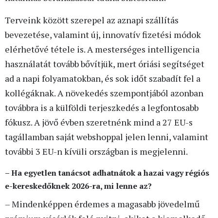
Terveink között szerepel az aznapi szállítás
bevezetése, valamint új, innovatív fizetési módok
elérhetővé tétele is. A mesterséges intelligencia
használatát tovább bővítjük, mert óriási segítséget
ad a napi folyamatokban, és sok időt szabadít fel a
kollégáknak. A növekedés szempontjából azonban
továbbra is a külföldi terjeszkedés a legfontosabb
fókusz. A jövő évben szeretnénk mind a 27 EU-s
tagállamban saját webshoppal jelen lenni, valamint
további 3 EU-n kívüli országban is megjelenni.
– Ha egyetlen tanácsot adhatnátok a hazai vagy régiós
e-kereskedőknek 2026-ra, mi lenne az?
– Mindenképpen érdemes a magasabb jövedelmű