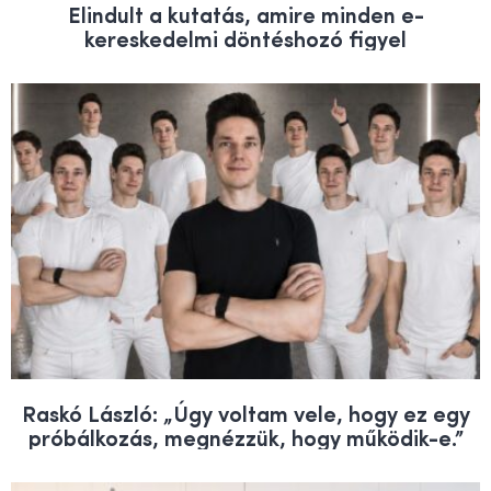
Elindult a kutatás, amire minden e-
kereskedelmi döntéshozó figyel
Raskó László: „Úgy voltam vele, hogy ez egy
próbálkozás, megnézzük, hogy működik-e.”