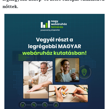
nőttek.