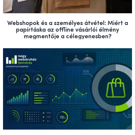
Webshopok és a személyes átvétel: Miért a
papírtáska az offline vásárlói élmény
megmentője a célegyenesben?