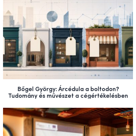
Bőgel György: Árcédula a boltodon?
Tudomány és művészet a cégértékelésben