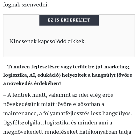
fognak szenvedni.
EZ IS ÉRDEKELHET
Nincsenek kapcsolódó cikkek.
– Ti milyen fejlesztésre vagy területre (pl. marketing,
logisztika, AI, edukáció) helyezitek a hangsúlyt jövőre
a növekedés érdekében?
– A fentiek miatt, valamint az idei elég erős
növekedésünk miatt jövőre elsősorban a
maintenance, a folyamatfejlesztés lesz hangsúlyos.
Ügyfélszolgálat, logisztika és minden ami a
megnövekedett rendeléseket hatékonyabban tudja