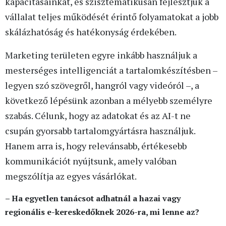
kapacitásainkat, és szisztematikusan fejlesztjük a
vállalat teljes működését érintő folyamatokat a jobb
skálázhatóság és hatékonyság érdekében.
Marketing területen egyre inkább használjuk a
mesterséges intelligenciát a tartalomkészítésben –
legyen szó szövegről, hangról vagy videóról –, a
következő lépésünk azonban a mélyebb személyre
szabás. Célunk, hogy az adatokat és az AI-t ne
csupán gyorsabb tartalomgyártásra használjuk.
Hanem arra is, hogy relevánsabb, értékesebb
kommunikációt nyújtsunk, amely valóban
megszólítja az egyes vásárlókat.
– Ha egyetlen tanácsot adhatnál a hazai vagy
regionális e-kereskedőknek 2026-ra, mi lenne az?