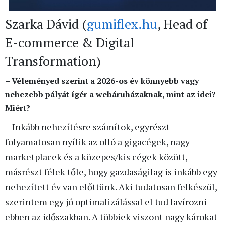
Szarka Dávid (
gumiflex.hu
, Head of
E-commerce & Digital
Transformation)
– Véleményed szerint a 2026-os év könnyebb vagy
nehezebb pályát ígér a webáruházaknak, mint az idei?
Miért?
– Inkább nehezítésre számítok, egyrészt
folyamatosan nyílik az olló a gigacégek, nagy
marketplacek és a közepes/kis cégek között,
másrészt félek tőle, hogy gazdaságilag is inkább egy
nehezített év van előttünk. Aki tudatosan felkészül,
szerintem egy jó optimalizálással el tud lavírozni
ebben az időszakban. A többiek viszont nagy károkat