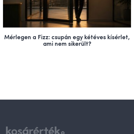
Mérlegen a Fizz: csupán egy kétéves kísérlet,
ami nem sikerült?