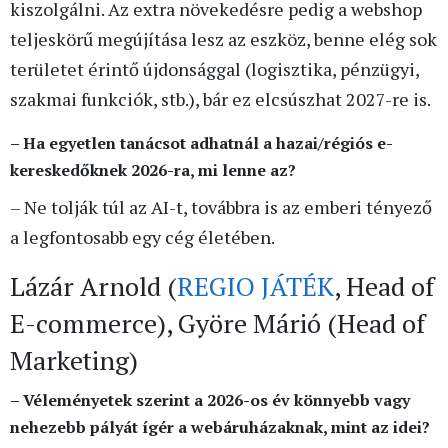
kiszolgálni. Az extra növekedésre pedig a webshop
teljeskörű megújítása lesz az eszköz, benne elég sok
területet érintő újdonsággal (logisztika, pénzügyi,
szakmai funkciók, stb.), bár ez elcsúszhat 2027-re is.
– Ha egyetlen tanácsot adhatnál a hazai/régiós e-
kereskedőknek 2026-ra, mi lenne az?
– Ne tolják túl az AI-t, továbbra is az emberi tényező
a legfontosabb egy cég életében.
Lázár Arnold (
REGIO JÁTÉK
, Head of
E-commerce), Györe Márió (Head of
Marketing)
– Véleményetek szerint a 2026-os év könnyebb vagy
nehezebb pályát ígér a webáruházaknak, mint az idei?