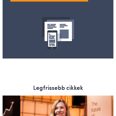
Legfrissebb cikkek