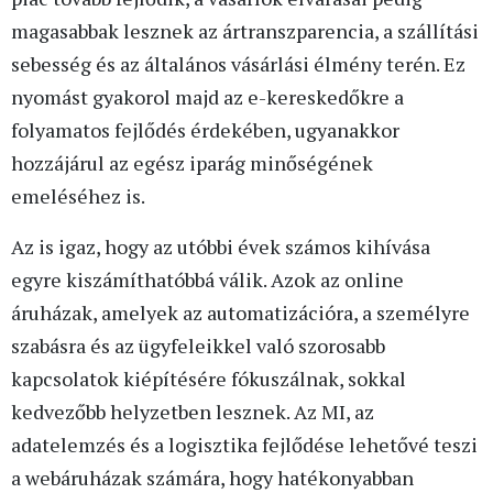
magasabbak lesznek az ártranszparencia, a szállítási
sebesség és az általános vásárlási élmény terén. Ez
nyomást gyakorol majd az e-kereskedőkre a
folyamatos fejlődés érdekében, ugyanakkor
hozzájárul az egész iparág minőségének
emeléséhez is.
Az is igaz, hogy az utóbbi évek számos kihívása
egyre kiszámíthatóbbá válik. Azok az online
áruházak, amelyek az automatizációra, a személyre
szabásra és az ügyfeleikkel való szorosabb
kapcsolatok kiépítésére fókuszálnak, sokkal
kedvezőbb helyzetben lesznek. Az MI, az
adatelemzés és a logisztika fejlődése lehetővé teszi
a webáruházak számára, hogy hatékonyabban