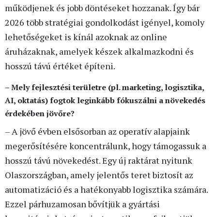
működjenek és jobb döntéseket hozzanak. Így bár
2026 több stratégiai gondolkodást igényel, komoly
lehetőségeket is kínál azoknak az online
áruházaknak, amelyek készek alkalmazkodni és
hosszú távú értéket építeni.
– Mely fejlesztési területre (pl. marketing, logisztika,
AI, oktatás) fogtok leginkább fókuszálni a növekedés
érdekében jövőre?
– A jövő évben elsősorban az operatív alapjaink
megerősítésére koncentrálunk, hogy támogassuk a
hosszú távú növekedést. Egy új raktárat nyitunk
Olaszországban, amely jelentős teret biztosít az
automatizáció és a hatékonyabb logisztika számára.
Ezzel párhuzamosan bővítjük a gyártási