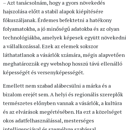
– Azt tanácsolnám, hogy a gyors növekedés
hajszolása előtt a stabil alapok kiépítésére
fókuszáljanak. Érdemes befektetni a hatékony
folyamatokba, a jó minőségű adatokba és az olyan
technológiákba, amelyek képesek együtt növekedni
a vállalkozással. Ezek az elemek sokszor
láthatatlanok a vásárlók számára, mégis alapvetően
meghatározzák egy webshop hosszú távú ellenálló
képességét és versenyképességét.
Emellett nem szabad alábecsülni a márka és a
bizalom erejét sem. A helyi és regionális szereplők
természetes előnyben vannak a vásárlók, a kultúra
és az elvárások megértésében. Ha ezt a közelséget
okos adatfelhasználással, mesterséges
intelligenciával és személyre szabással