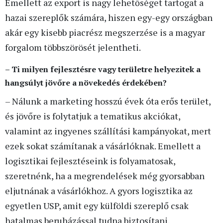
Emellett az export is nagy lehetőséget tartogat a
hazai szereplők számára, hiszen egy-egy országban
akár egy kisebb piacrész megszerzése is a magyar
forgalom többszörösét jelentheti.
– Ti milyen fejlesztésre vagy területre helyezitek a
hangsúlyt jövőre a növekedés érdekében?
– Nálunk a marketing hosszú évek óta erős terület,
és jövőre is folytatjuk a tematikus akciókat,
valamint az ingyenes szállítási kampányokat, mert
ezek sokat számítanak a vásárlóknak. Emellett a
logisztikai fejlesztéseink is folyamatosak,
szeretnénk, ha a megrendelések még gyorsabban
eljutnának a vásárlókhoz. A gyors logisztika az
egyetlen USP, amit egy külföldi szereplő csak
hatalmas beruházással tudna biztosítani.