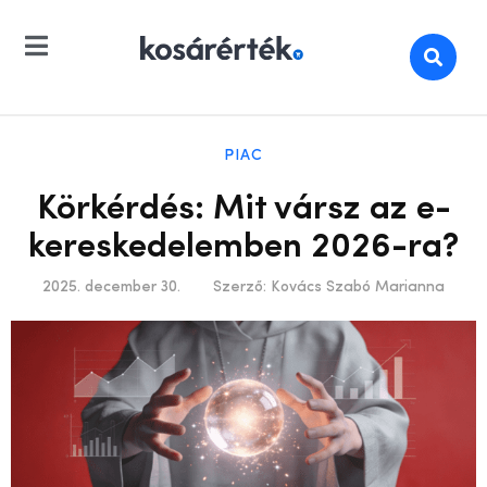
PIAC
Körkérdés: Mit vársz az e-
kereskedelemben 2026-ra?
2025. december 30.
Szerző:
Kovács Szabó Marianna