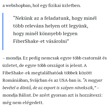
a webshopban, hol egy fizikai üzletben.
“Nekünk az a feladatunk, hogy minél
több releváns helyen ott legyünk,
hogy minél könnyebb legyen
FiberShake-et vásárolni”
– mondja. Ez pedig nemcsak egyre több csatornát és
üzletet, de egyre több országot is jelent. A
FibeShake-ek megtalálhatóak többek között
Romániában, Svájcban és az USA-ban is.
“A magyar
bevétel a döntő, de az export is szépen növekszik,”
–
mondja Bálint. De azért gyorsan azt is hozzáteszi:
még nem elégedett.