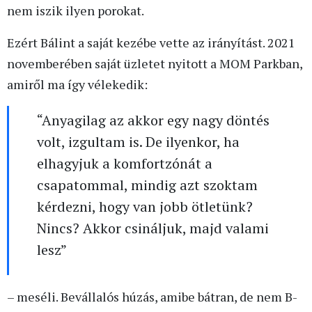
nem iszik ilyen porokat.
Ezért Bálint a saját kezébe vette az irányítást. 2021
novemberében saját üzletet nyitott a MOM Parkban,
amiről ma így vélekedik:
“Anyagilag az akkor egy nagy döntés
volt, izgultam is. De ilyenkor, ha
elhagyjuk a komfortzónát a
csapatommal, mindig azt szoktam
kérdezni, hogy van jobb ötletünk?
Nincs? Akkor csináljuk, majd valami
lesz”
– meséli. Bevállalós húzás, amibe bátran, de nem B-