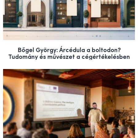
Bőgel György: Árcédula a boltodon?
Tudomány és művészet a cégértékelésben