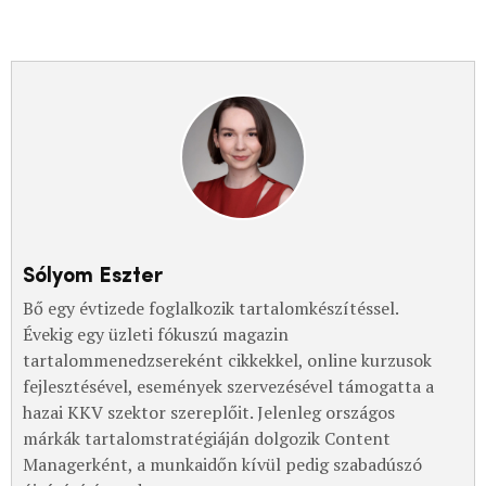
Sólyom Eszter
Bő egy évtizede foglalkozik tartalomkészítéssel.
Évekig egy üzleti fókuszú magazin
tartalommenedzsereként cikkekkel, online kurzusok
fejlesztésével, események szervezésével támogatta a
hazai KKV szektor szereplőit. Jelenleg országos
márkák tartalomstratégiáján dolgozik Content
Managerként, a munkaidőn kívül pedig szabadúszó