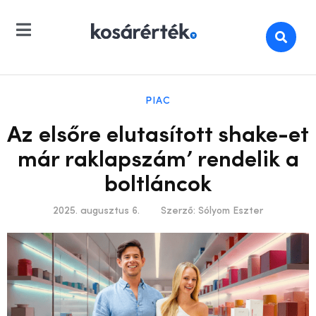
PIAC
Az elsőre elutasított shake-et
már raklapszám’ rendelik a
boltláncok
2025. augusztus 6.
Szerző:
Sólyom Eszter