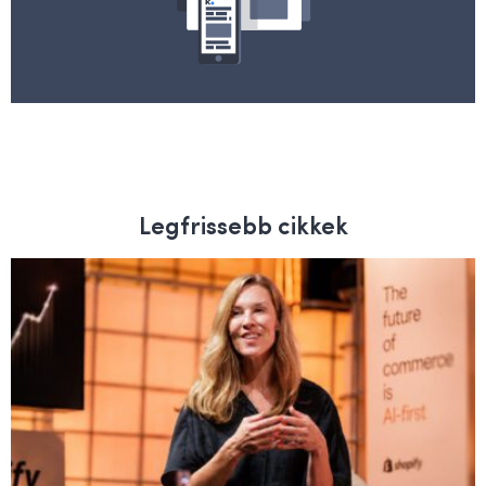
Legfrissebb cikkek