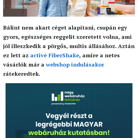
Bálint nem akart céget alapítani, csupán egy
gyors, egészséges reggelit szeretett volna, ami
jól illeszkedik a pörgős, multis állásához. Aztán
ez lett az
activé FiberShake
, amire a netes
vásárlók már a
webshop indulásakor
rátekeredtek.