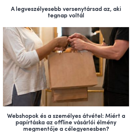
A legveszélyesebb versenytársad az, aki
tegnap voltál
Webshopok és a személyes átvétel: Miért a
papírtáska az offline vásárlói élmény
megmentője a célegyenesben?