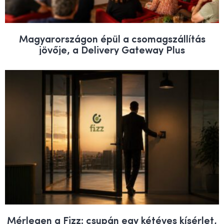
Magyarországon épül a csomagszállítás
jövője, a Delivery Gateway Plus
Mérlegen a Fizz: csupán egy kétéves kísérlet,