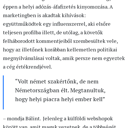
éppen a helyi adózás-áfafizetés kinyomozása. A
marketingben is akadtak kihívások:
együttműködtek egy influenszerrel, aki elsőre
teljesen profilba illett, de utólag, a követők
felháborodott kommentjeiből szembesültek vele,
hogy az illetőnek korábban kellemetlen politikai
megnyilvánulásai voltak, amik persze nem egyeztek
a cég értékrendjével.
“Volt német szakértőnk, de nem
Németországban élt. Megtanultuk,
hogy helyi piacra helyi ember kell”
– mondja Bálint. Jelenleg a külföldi webshopok
között van, amit maguk vezetnek, de a többségét