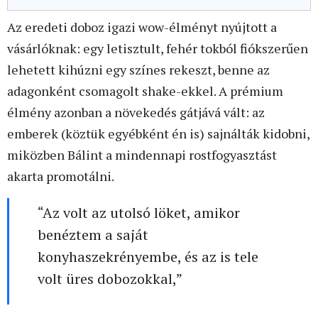
Az eredeti doboz igazi wow-élményt nyújtott a
vásárlóknak: egy letisztult, fehér tokból fiókszerűen
lehetett kihúzni egy színes rekeszt, benne az
adagonként csomagolt shake-ekkel. A prémium
élmény azonban a növekedés gátjává vált: az
emberek (köztük egyébként én is) sajnálták kidobni,
miközben Bálint a mindennapi rostfogyasztást
akarta promotálni.
“Az volt az utolsó löket, amikor
benéztem a saját
konyhaszekrényembe, és az is tele
volt üres dobozokkal,”