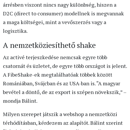
árrésben viszont nincs nagy különbség, hiszen a
D2C (direct to consumer) modellnek is megvannak
a maga költségei, mint a vevőszerzés vagy a
logisztika.
A nemzetköziesíthető shake
Az activé terjeszkedése nemcsak egyre több
csatornát és üzletet, de egyre több országot is jelent.
A FibeShake-ek megtalálhatóak többek között
Romániában, Svájcban és az USA-ban is. “A magyar
bevétel a döntő, de az export is szépen növekszik,” –
mondja Bálint.
Milyen szerepet játszik a webshop a nemzetközi
térhódításban, kérdezem az alapítót. Bálint szerint