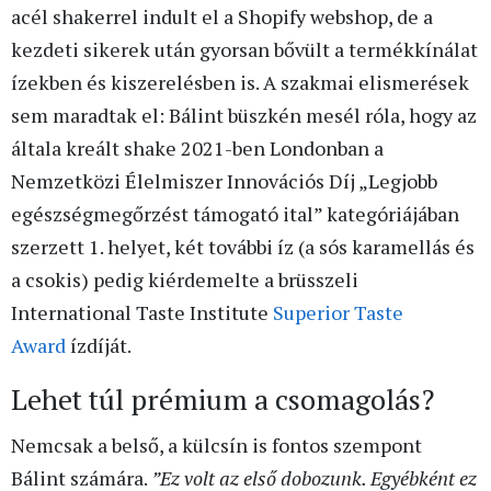
acél shakerrel indult el a Shopify webshop, de a
kezdeti sikerek után gyorsan bővült a termékkínálat
ízekben és kiszerelésben is. A szakmai elismerések
sem maradtak el: Bálint büszkén mesél róla, hogy az
általa kreált shake 2021-ben Londonban a
Nemzetközi Élelmiszer Innovációs Díj „Legjobb
egészségmegőrzést támogató ital” kategóriájában
szerzett 1. helyet, két további íz (a sós karamellás és
a csokis) pedig kiérdemelte a brüsszeli
International Taste Institute
Superior Taste
Award
ízdíját.
Lehet túl prémium a csomagolás?
Nemcsak a belső, a külcsín is fontos szempont
Bálint számára.
”Ez volt az első dobozunk. Egyébként ez