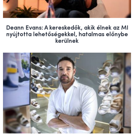
Deann Evans: A kereskedők, akik élnek az MI
nyújtotta lehetőségekkel, hatalmas előnybe
kerülnek