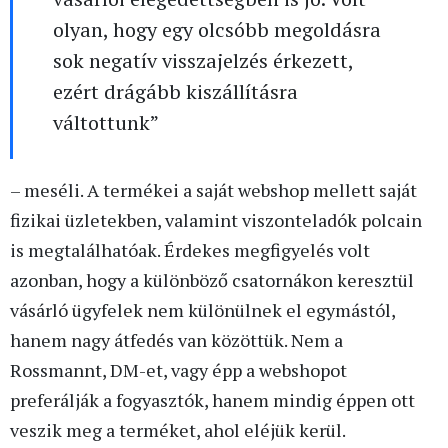
olyan, hogy egy olcsóbb megoldásra
sok negatív visszajelzés érkezett,
ezért drágább kiszállításra
váltottunk”
– meséli. A termékei a saját webshop mellett saját
fizikai üzletekben, valamint viszonteladók polcain
is megtalálhatóak. Érdekes megfigyelés volt
azonban, hogy a különböző csatornákon keresztül
vásárló ügyfelek nem különülnek el egymástól,
hanem nagy átfedés van közöttük. Nem a
Rossmannt, DM-et, vagy épp a webshopot
preferálják a fogyasztók, hanem mindig éppen ott
veszik meg a terméket, ahol eléjük kerül.