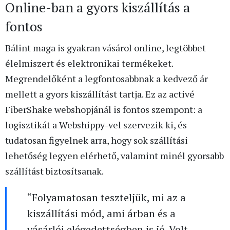
Online-ban a gyors kiszállítás a
fontos
Bálint maga is gyakran vásárol online, legtöbbet
élelmiszert és elektronikai termékeket.
Megrendelőként a legfontosabbnak a kedvező ár
mellett a gyors kiszállítást tartja. Ez az activé
FiberShake webshopjánál is fontos szempont: a
logisztikát a Webshippy-vel szervezik ki, és
tudatosan figyelnek arra, hogy sok szállítási
lehetőség legyen elérhető, valamint minél gyorsabb
szállítást biztosítsanak.
“Folyamatosan teszteljük, mi az a
kiszállítási mód, ami árban és a
vásárlói elégedettségben is jó. Volt