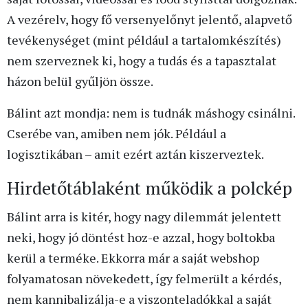
A vezérelv, hogy fő versenyelőnyt jelentő, alapvető
tevékenységet (mint például a tartalomkészítés)
nem szerveznek ki, hogy a tudás és a tapasztalat
házon belül gyűljön össze.
Bálint azt mondja: nem is tudnák máshogy csinálni.
Cserébe van, amiben nem jók. Például a
logisztikában – amit ezért aztán kiszerveztek.
Hirdetőtáblaként működik a polckép
Bálint arra is kitér, hogy nagy dilemmát jelentett
neki, hogy jó döntést hoz-e azzal, hogy boltokba
kerül a terméke. Ekkorra már a saját webshop
folyamatosan növekedett, így felmerült a kérdés,
nem kannibalizálja-e a viszonteladókkal a saját