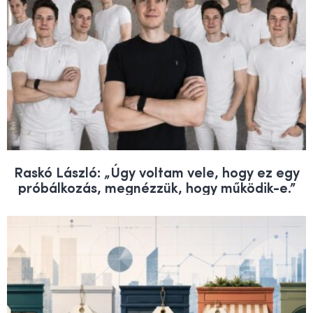
Raskó László: „Úgy voltam vele, hogy ez egy
próbálkozás, megnézzük, hogy működik-e.”