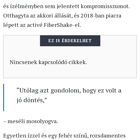
és ízélményben sem jelentett kompromisszumot.
Otthagyta az akkori állását, és 2018-ban piacra
lépett az activé FiberShake-el.
EZ IS ÉRDEKELHET
Nincsenek kapcsolódó cikkek.
“Utólag azt gondolom, hogy ez volt a
jó döntés,”
– meséli mosolyogva.
Egyetlen ízzel és egy fehér színű, rozsdamentes