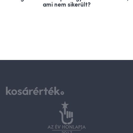
ami nem sikerült?