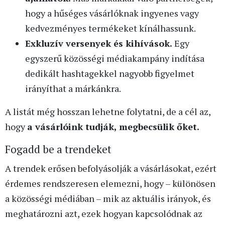
hogy a hűséges vásárlóknak ingyenes vagy
kedvezményes termékeket kínálhassunk.
Exkluzív versenyek és kihívások.
Egy
egyszerű közösségi médiakampány indítása
dedikált hashtagekkel nagyobb figyelmet
irányíthat a márkánkra.
A listát még hosszan lehetne folytatni, de a cél az,
hogy
a vásárlóink tudják, megbecsülik őket.
Fogadd be a trendeket
A trendek erősen befolyásolják a vásárlásokat, ezért
érdemes rendszeresen elemezni, hogy – különösen
a közösségi médiában – mik az aktuális irányok, és
meghatározni azt, ezek hogyan kapcsolódnak az