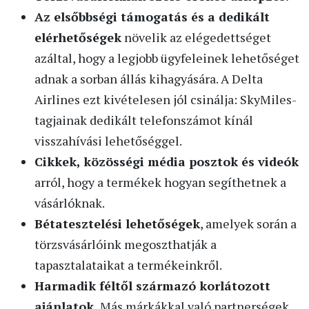
Az elsőbbségi támogatás és a dedikált
elérhetőségek
növelik az elégedettséget
azáltal, hogy a legjobb ügyfeleinek lehetőséget
adnak a sorban állás kihagyására. A Delta
Airlines ezt kivételesen jól csinálja: SkyMiles-
tagjainak dedikált telefonszámot kínál
visszahívási lehetőséggel.
Cikkek, közösségi média posztok és videók
arról, hogy a termékek hogyan segíthetnek a
vásárlóknak.
Bétatesztelési lehetőségek
, amelyek során a
törzsvásárlóink megoszthatják a
tapasztalataikat a termékeinkről.
Harmadik féltől származó korlátozott
ajánlatok.
Más márkákkal való partnerségek,