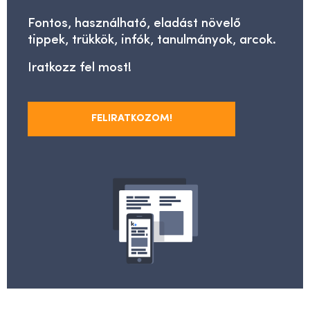
Fontos, használható, eladást növelő
tippek, trükkök, infók, tanulmányok, arcok.
Iratkozz fel most!
FELIRATKOZOM!