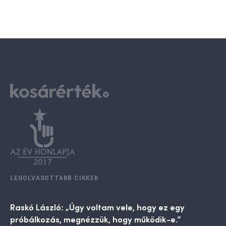
LEGOLVASOTTABB CIKKEK
Raskó László: „Úgy voltam vele, hogy ez egy
próbálkozás, megnézzük, hogy működik-e.”