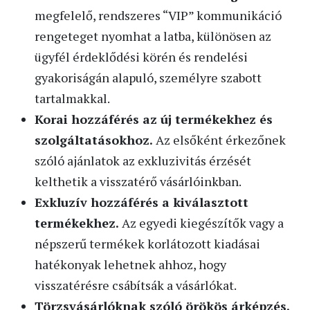
megfelelő, rendszeres “VIP” kommunikáció
rengeteget nyomhat a latba, különösen az
ügyfél érdeklődési körén és rendelési
gyakoriságán alapuló, személyre szabott
tartalmakkal.
Korai hozzáférés az új termékekhez és
szolgáltatásokhoz.
Az elsőként érkezőnek
szóló ajánlatok az exkluzivitás érzését
kelthetik a visszatérő vásárlóinkban.
Exkluzív hozzáférés a kiválasztott
termékekhez.
Az egyedi kiegészítők vagy a
népszerű termékek korlátozott kiadásai
hatékonyak lehetnek ahhoz, hogy
visszatérésre csábítsák a vásárlókat.
Törzsvásárlóknak szóló örökös árképzés.