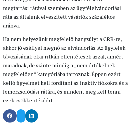
megtartási rátával szemben az ügyfélelvándorlási
ráta az általunk elveszített vásárlók százalékos
aránya.
Ha nem helyezünk megfelelő hangsúlyt a CRR-re,
akkor jó eséllyel megnő az elvándorlás. Az ügyfelek
távozásának okai ritkán ellentétesek azzal, amiért
maradnak, de szinte mindig a „nem értékelnek
megfelelően” kategóriába tartoznak. Éppen ezért
kellő figyelmet kell fordítani az inaktív fiókokra és a
lemorzsolódási rátára, és mindent meg kell tenni
ezek csökkentéséért.