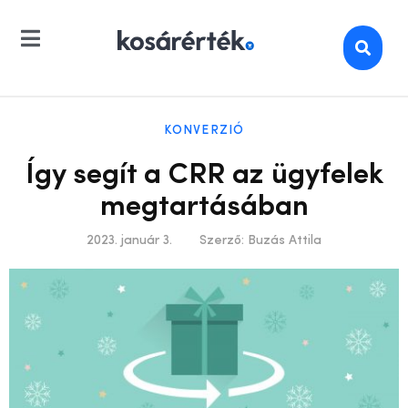
KONVERZIÓ
Így segít a CRR az ügyfelek
megtartásában
2023. január 3.
Szerző:
Buzás Attila