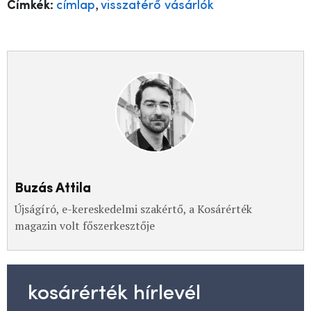
,
Címkék:
címlap
visszatérő vásárlók
Buzás Attila
Újságíró, e-kereskedelmi szakértő, a Kosárérték
magazin volt főszerkesztője
kosárérték hírlevél