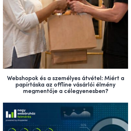
Webshopok és a személyes átvétel: Miért a
papírtáska az offline vásárlói élmény
megmentője a célegyenesben?