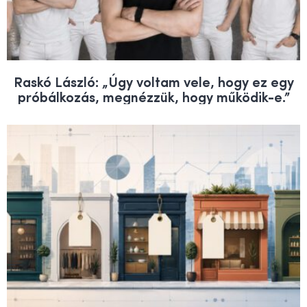
Raskó László: „Úgy voltam vele, hogy ez egy
próbálkozás, megnézzük, hogy működik-e.”