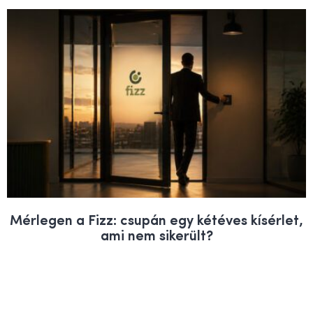
Mérlegen a Fizz: csupán egy kétéves kísérlet,
ami nem sikerült?