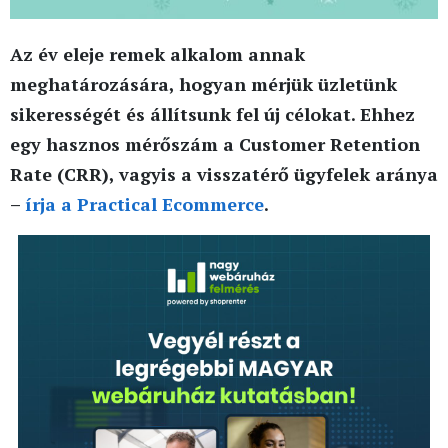
Az év eleje remek alkalom annak
meghatározására, hogyan mérjük üzletünk
sikerességét és állítsunk fel új célokat. Ehhez
egy hasznos mérőszám a Customer Retention
Rate (CRR), vagyis a visszatérő ügyfelek aránya
–
írja a Practical Ecommerce
.