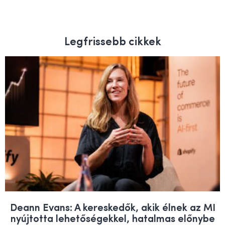
Legfrissebb cikkek
Deann Evans: A kereskedők, akik élnek az MI
nyújtotta lehetőségekkel, hatalmas előnybe