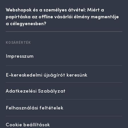
Webshopok és a személyes átvétel: Miért a
papírtáska az offline vásárlói élmény megmentője
a célegyenesben?
KOSÁRÉRTÉK
Impresszum
E-kereskedelmi újságírót keresünk
Adatkezelési Szabályzat
Felhasználási feltételek
Cookie beállítások