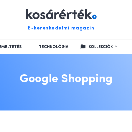
E-kereskedelmi magazin
EMELTETÉS
TECHNOLÓGIA
KOLLEKCIÓK
Google Shopping