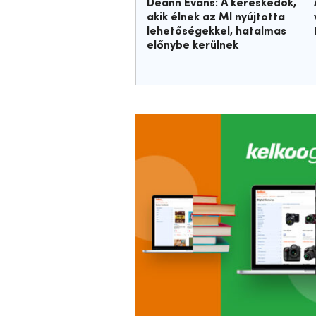
Deann Evans: A kereskedők,
akik élnek az MI nyújtotta
lehetőségekkel, hatalmas
előnybe kerülnek