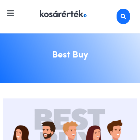
Best Buy