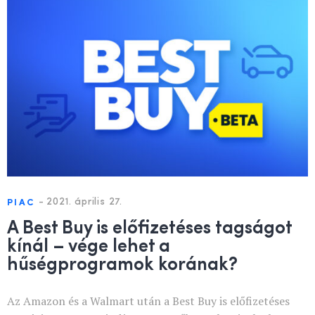
-
2021. április 27.
PIAC
A Best Buy is előfizetéses tagságot
kínál – vége lehet a
hűségprogramok korának?
Az Amazon és a Walmart után a Best Buy is előfizetéses