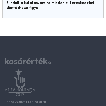
Elindult a kutatás, amire minden e-kereskedelmi
döntéshozó figyel
LEGOLVASOTTABB CIKKEK