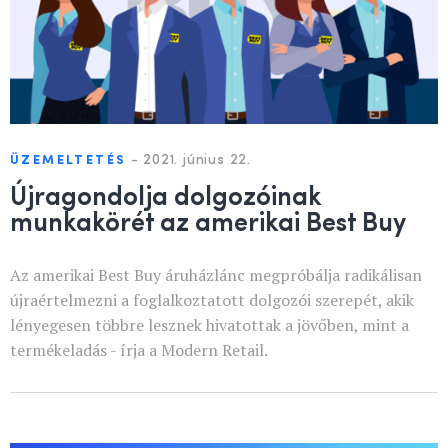
-
2021. június 22.
ÜZEMELTETÉS
Újragondolja dolgozóinak
munkakörét az amerikai Best Buy
Az amerikai Best Buy áruházlánc megpróbálja radikálisan
újraértelmezni a foglalkoztatott dolgozói szerepét, akik
lényegesen többre lesznek hivatottak a jövőben, mint a
termékeladás - írja a Modern Retail.