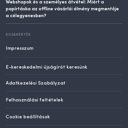
Webshopok és a személyes átvétel: Miért a
papírtáska az offline vásárlói élmény megmentője
a célegyenesben?
KOSÁRÉRTÉK
Impresszum
E-kereskedelmi újságírót keresünk
Adatkezelési Szabályzat
Felhasználási feltételek
Cookie beállítások