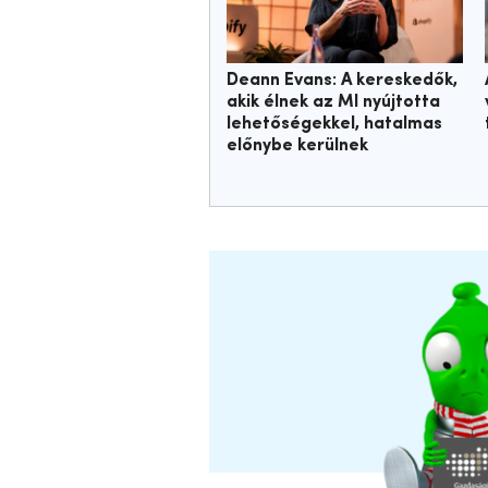
Deann Evans: A kereskedők,
akik élnek az MI nyújtotta
lehetőségekkel, hatalmas
előnybe kerülnek