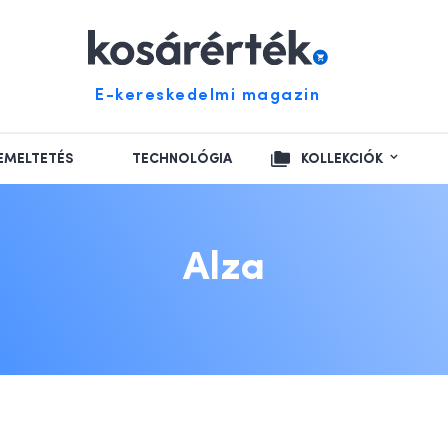
E-kereskedelmi magazin
EMELTETÉS
TECHNOLÓGIA
KOLLEKCIÓK
Alza