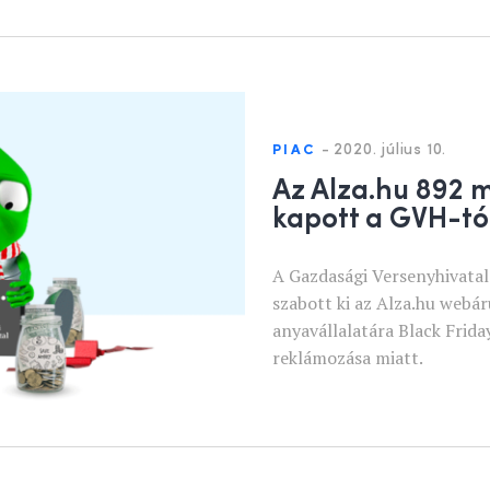
-
2020. július 10.
PIAC
Az Alza.hu 892 m
kapott a GVH-tó
A Gazdasági Versenyhivatal
szabott ki az Alza.hu webá
anyavállalatára Black Frida
reklámozása miatt.