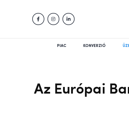
PIAC
KONVERZIÓ
ÜZ
Az Európai Ba