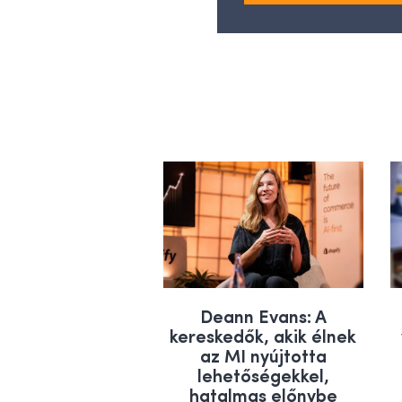
Deann Evans: A
kereskedők, akik élnek
az MI nyújtotta
lehetőségekkel,
hatalmas előnybe