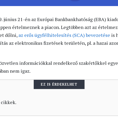
. június 21-én az Európai Bankbankhatóság (EBA) kiad
ppen értelmeznek a piacon. Legtöbben azt az értelmez
et dőlni,
az erős ügyfélhitelesítés (SCA) bevezetése
is 
ítás az elektronikus fizetések területén, pl. a hazai azo
közvetlen információkkal rendelkező szakértőkkel egye
ában nem igaz.
EZ IS ÉRDEKELHET
 cikkek.