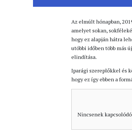
Az elmúlt hónapban, 2019
amelyet sokan, sokféleké
hogy ez alapján hátra leh
utóbbi időben több más új
elindítása.
Iparági szereplőkkel és 
hogy ez így ebben a form
Nincsenek kapcsolódó