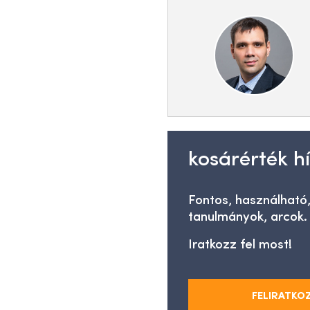
kosárérték hí
Fontos, használható,
tanulmányok, arcok.
Iratkozz fel most!
FELIRATKO