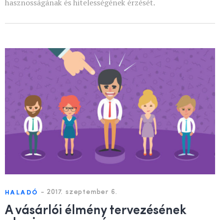
hasznosságának és hitelességének érzését.
-
2017. szeptember 6.
HALADÓ
A vásárlói élmény tervezésének