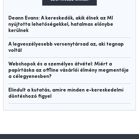
Deann Evans: A kereskedők, akik élnek az MI
nyújtotta lehetőségekkel, hatalmas előnybe
kerülnek
A legveszélyesebb versenytársad az, aki tegnap
voltál
Webshopok és a személyes átvétel: Miért a
papírtáska az offline vásárlói élmény megmentője
a célegyenesben?
Elindult a kutatás, amire minden e-kereskedelmi
döntéshozó figyel