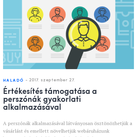
-
2017. szeptember 27.
HALADÓ
Értékesítés támogatása a
perszónák gyakorlati
alkalmazásával
A perszónák alkalmazásával látványosan ösztönözhetjük a
vásárlást és emellett növelhetjük webáruházunk