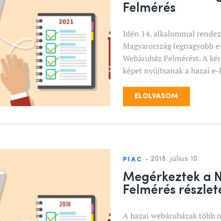
Felmérés
Idén 14. alkalommal rendez
Magyarország legnagyobb e-
Webáruház Felmérést. A kérd
képet nyújtsanak a hazai e-
ELOLVASOM
-
2018. július 10.
PIAC
Megérkeztek a 
Felmérés részle
A hazai webáruházak több m