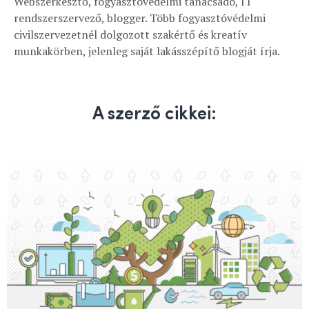
Webszerkesztő, fogyasztóvédelmi tanácsadó, IT
rendszerszervező, blogger. Több fogyasztóvédelmi
civilszervezetnél dolgozott szakértő és kreatív
munkakörben, jelenleg saját lakásszépítő blogját írja.
A szerző cikkei: