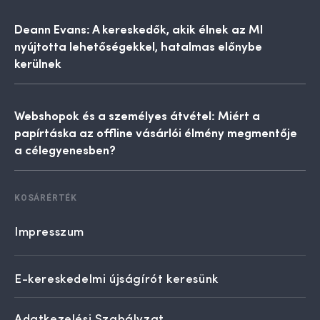
Deann Evans: A kereskedők, akik élnek az MI
nyújtotta lehetőségekkel, hatalmas előnybe
kerülnek
Webshopok és a személyes átvétel: Miért a
papírtáska az offline vásárlói élmény megmentője
a célegyenesben?
KOSÁRÉRTÉK
Impresszum
E-kereskedelmi újságírót keresünk
Adatkezelési Szabályzat