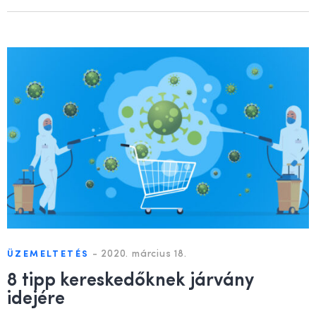
-
2020. március 18.
ÜZEMELTETÉS
8 tipp kereskedőknek járvány
idejére