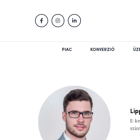
PIAC
KONVERZIÓ
ÜZ
Lip
E-ke
szin