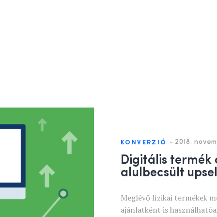
-
2018. novem
KONVERZIÓ
Digitális termék
alulbecsült upse
Meglévő fizikai termékek m
ajánlatként is használhatóa