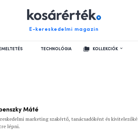
E-kereskedelmi magazin
EMELTETÉS
TECHNOLÓGIA
KOLLEKCIÓK
penszky Máté
reskedelmi marketing szakértő, tanácsadóként és kivitelezők
tre lépni.