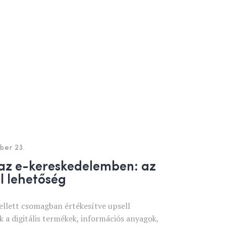
ber 23.
 az e-kereskedelemben: az
ll lehetőség
ellett csomagban értékesítve upsell
k a digitális termékek, információs anyagok,