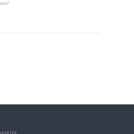
sen?
ÁRÉRTÉK