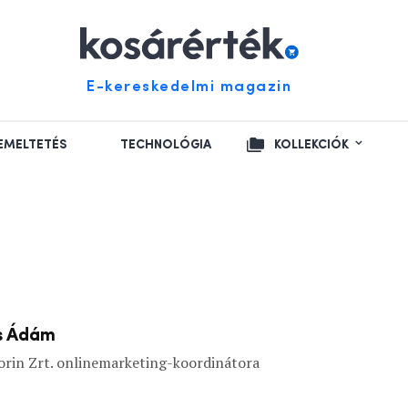
E-kereskedelmi magazin
EMELTETÉS
TECHNOLÓGIA
KOLLEKCIÓK
s Ádám
orin Zrt. onlinemarketing-koordinátora