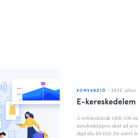
-
2022. július 
KONVERZIÓ
E-kereskedelem 
A webáruházak több 100 mil
mindenképpen okot ad arra, 
digitális lét felé. De miér