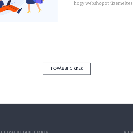
hogy webshopot üzemeltes
TOVÁBBI CIKKEK
EGOLVASOTTABB CIKKEK
KOS