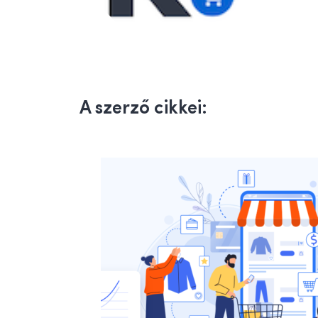
A szerző cikkei: