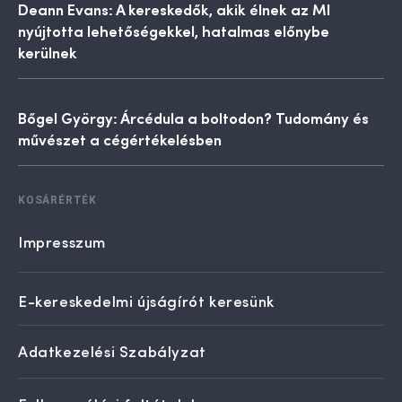
Deann Evans: A kereskedők, akik élnek az MI
nyújtotta lehetőségekkel, hatalmas előnybe
kerülnek
Bőgel György: Árcédula a boltodon? Tudomány és
művészet a cégértékelésben
KOSÁRÉRTÉK
Impresszum
E-kereskedelmi újságírót keresünk
Adatkezelési Szabályzat