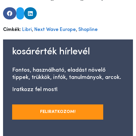
,
,
Címkék:
Libri
Next Wave Europe
Shopline
kosárérték hírlevél
Fontos, használható, eladást növelő
tippek, trükkök, infók, tanulmányok, arcok.
Iratkozz fel most!
FELIRATKOZOM!