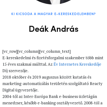
KI KICSODA A MAGYAR E-KERESKEDELEMBEN?
Deák András
[vc_row][vc_column][vc_column_text]
E-kereskedelmi és fizetésforgalmi szakember több mint
15 éves szakmai múlttal. Az
Év Internetes Kereskedője
Díj szervezője.
2018 október és 2019 auguszus között kutatás és
marketing-automatizálás területén szolgáltató Reacty
Digital ügyvezetője.
2004-től az Inter-Európa Bank e-business üzletágán
menedzser, később e-banking osztályvezető. 2008-tól a