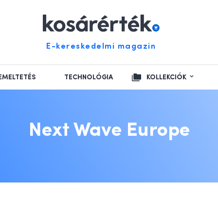
E-kereskedelmi magazin
EMELTETÉS
TECHNOLÓGIA
KOLLEKCIÓK
Next Wave Europe