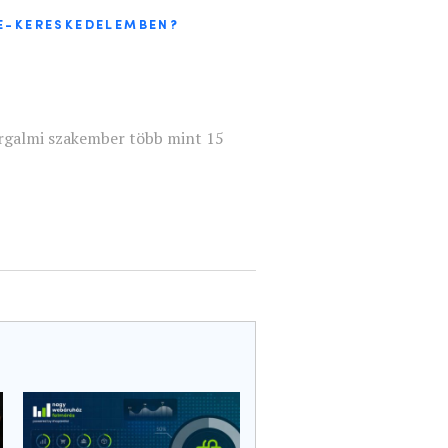
 E-KERESKEDELEMBEN?
orgalmi szakember több mint 15