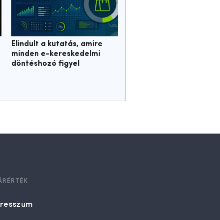
Elindult a kutatás, amire
minden e-kereskedelmi
döntéshozó figyel
ÁRÉRTÉK
resszum