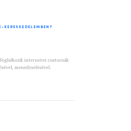
 E-KERESKEDELEMBEN?
foglalkozik internetes csatornák
tésével, menedzselésével.