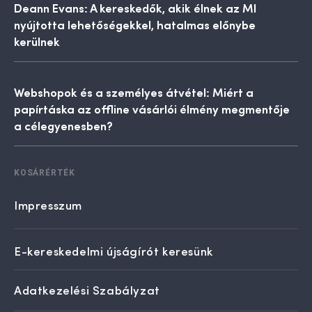
Deann Evans: A kereskedők, akik élnek az MI
nyújtotta lehetőségekkel, hatalmas előnybe
kerülnek
Webshopok és a személyes átvétel: Miért a
papírtáska az offline vásárlói élmény megmentője
a célegyenesben?
KOSÁRÉRTÉK
Impresszum
E-kereskedelmi újságírót keresünk
Adatkezelési Szabályzat