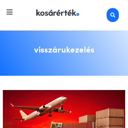
visszárukezelés