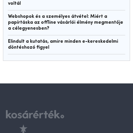
voltál
Webshopok és a személyes átvétel: Miért a
papírtáska az offline vásárlói élmény megmentője
a célegyenesben?
Elindult a kutatás, amire minden e-kereskedelmi
döntéshozó figyel