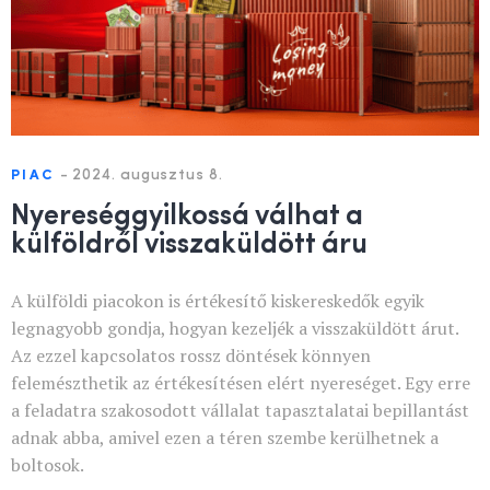
-
2024. augusztus 8.
PIAC
Nyereséggyilkossá válhat a
külföldről visszaküldött áru
A külföldi piacokon is értékesítő kiskereskedők egyik
legnagyobb gondja, hogyan kezeljék a visszaküldött árut.
Az ezzel kapcsolatos rossz döntések könnyen
felemészthetik az értékesítésen elért nyereséget. Egy erre
a feladatra szakosodott vállalat tapasztalatai bepillantást
adnak abba, amivel ezen a téren szembe kerülhetnek a
boltosok.