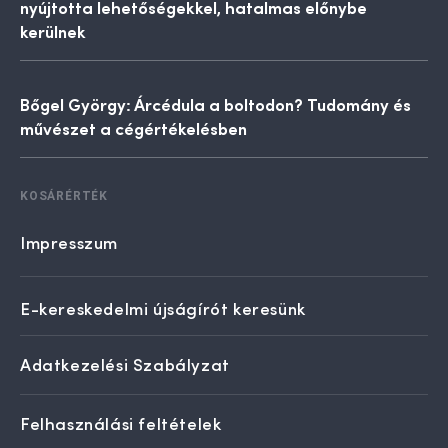
nyújtotta lehetőségekkel, hatalmas előnybe
kerülnek
Bőgel György: Árcédula a boltodon? Tudomány és
művészet a cégértékelésben
KOSÁRÉRTÉK
Impresszum
E-kereskedelmi újságírót keresünk
Adatkezelési Szabályzat
Felhasználási feltételek