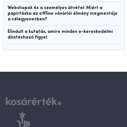
Webshopok és a személyes átvétel: Miért a
papírtáska az offline vásárlói élmény megmentője
a célegyenesben?
Elindult a kutatás, amire minden e-kereskedelmi
döntéshozó figyel