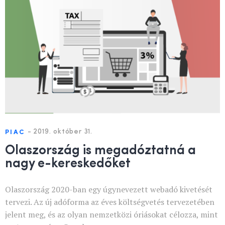
-
2019. október 31.
PIAC
Olaszország is megadóztatná a
nagy e-kereskedőket
Olaszország 2020-ban egy úgynevezett webadó kivetését
tervezi. Az új adóforma az éves költségvetés tervezetében
jelent meg, és az olyan nemzetközi óriásokat célozza, mint