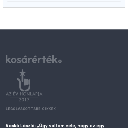
LEGOLVASOTTABB CIKKEK
Raskó László: „Úgy voltam vele, hogy ez egy