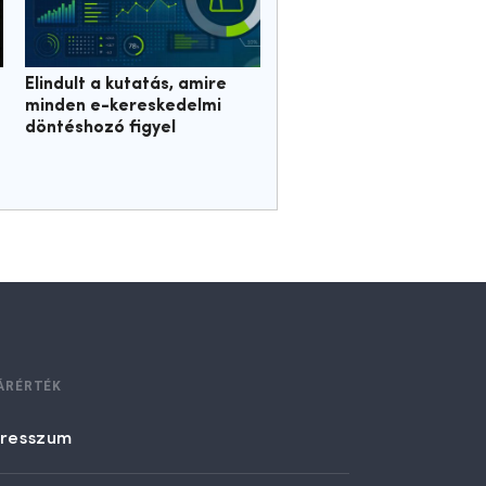
Elindult a kutatás, amire
minden e-kereskedelmi
döntéshozó figyel
ÁRÉRTÉK
resszum