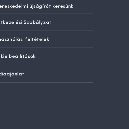
ereskedelmi újságírót keresünk
tkezelési Szabályzat
használási feltételek
kie beállítások
iaajánlat