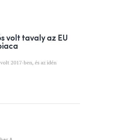
s volt tavaly az EU
piaca
volt 2017-ben, és az idén
ber 8.