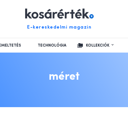
E-kereskedelmi magazin
EMELTETÉS
TECHNOLÓGIA
KOLLEKCIÓK
méret