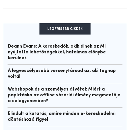
LEGFRISEBB CIKKEK
Deann Evans: A kereskedők, akik élnek az MI
nyújtotta lehetőségekkel, hatalmas előnybe
kerülnek
A legveszélyesebb versenytársad az, aki tegnap
voltál
Webshopok és a személyes átvétel: Miért a
papírtáska az offline vásárlói élmény megmentője
a célegyenesben?
Elindult a kutatás, amire minden e-kereskedelmi
döntéshozó figyel