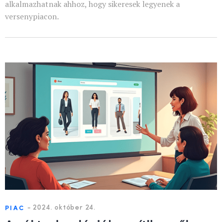
alkalmazhatnak ahhoz, hogy sikeresek legyenek a
versenypiacon.
-
2024. október 24.
PIAC