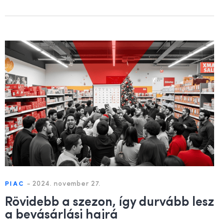
-
2024. november 27.
PIAC
Rövidebb a szezon, így durvább lesz
a bevásárlási hajrá