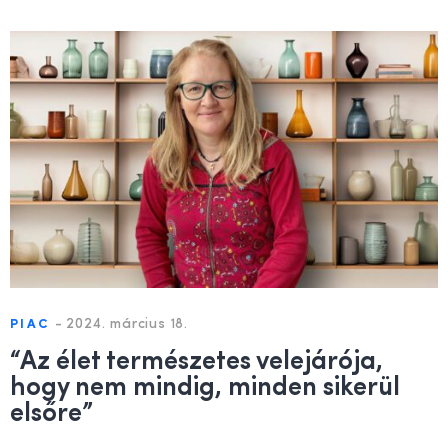
-
2024. március 18.
PIAC
“Az élet természetes velejárója,
hogy nem mindig, minden sikerül
elsőre”