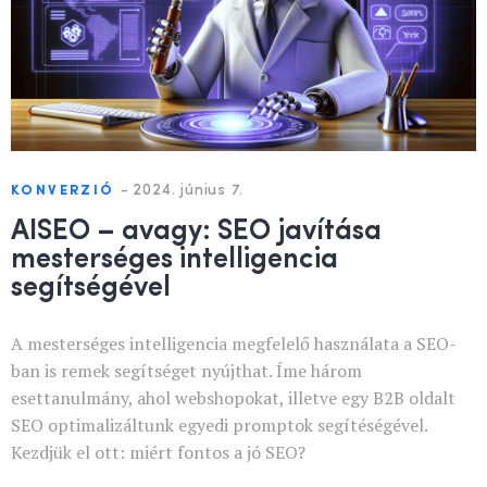
-
2024. június 7.
KONVERZIÓ
AISEO – avagy: SEO javítása
mesterséges intelligencia
segítségével
A mesterséges intelligencia megfelelő használata a SEO-
ban is remek segítséget nyújthat. Íme három
esettanulmány, ahol webshopokat, illetve egy B2B oldalt
SEO optimalizáltunk egyedi promptok segítéségével.
Kezdjük el ott: miért fontos a jó SEO?