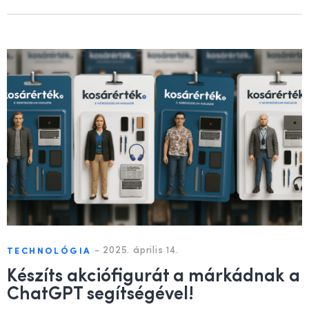
-
2025. április 14.
TECHNOLÓGIA
Készíts akciófigurát a márkádnak a
ChatGPT segítségével!