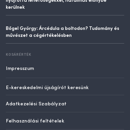
kerülnek
Bőgel György: Árcédula a boltodon? Tudomány és
művészet a cégértékelésben
KOSÁRÉRTÉK
Impresszum
E-kereskedelmi újságírót keresünk
Adatkezelési Szabályzat
Felhasználási feltételek