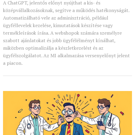
A ChatGPT, jelentős előnyt nyújthat a kis- és
középvállalkozásoknak, segítve a működés hatékonyságát.
Automatizálható vele az adminisztráció, például
ügyféllevelek kezelése, kimutatások készítése vagy
termékleírások írása. A webshopok számára személyre
szabott ajánlatokat és jobb ügyfélélményt kínálhat,
miközben optimalizálja a készletkezelést és az
ügyfélszolgálatot. Az MI alkalmazása versenyelőnyt jelent
a piacon.