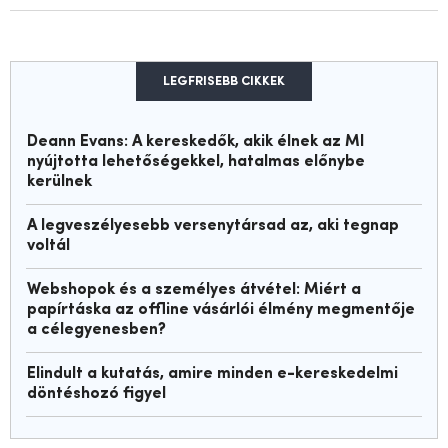
LEGFRISEBB CIKKEK
Deann Evans: A kereskedők, akik élnek az MI
nyújtotta lehetőségekkel, hatalmas előnybe
kerülnek
A legveszélyesebb versenytársad az, aki tegnap
voltál
Webshopok és a személyes átvétel: Miért a
papírtáska az offline vásárlói élmény megmentője
a célegyenesben?
Elindult a kutatás, amire minden e-kereskedelmi
döntéshozó figyel