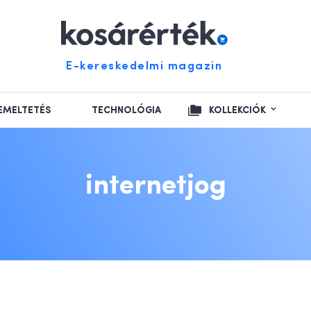
E-kereskedelmi magazin
EMELTETÉS
TECHNOLÓGIA
KOLLEKCIÓK
internetjog