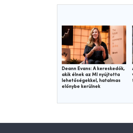
Deann Evans: A kereskedők,
akik élnek az MI nyújtotta
lehetőségekkel, hatalmas
előnybe kerülnek