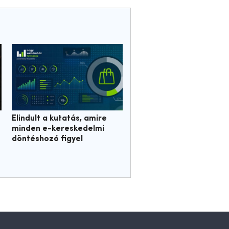
Elindult a kutatás, amire
minden e-kereskedelmi
döntéshozó figyel