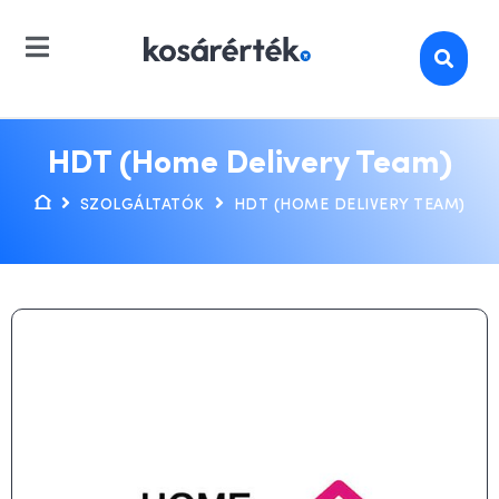
HDT (Home Delivery Team)
SZOLGÁLTATÓK
HDT (HOME DELIVERY TEAM)