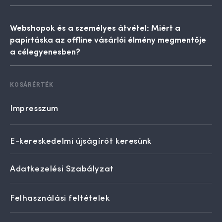
Webshopok és a személyes átvétel: Miért a
papírtáska az offline vásárlói élmény megmentője
a célegyenesben?
KOSÁRÉRTÉK
Impresszum
E-kereskedelmi újságírót keresünk
Adatkezelési Szabályzat
Felhasználási feltételek