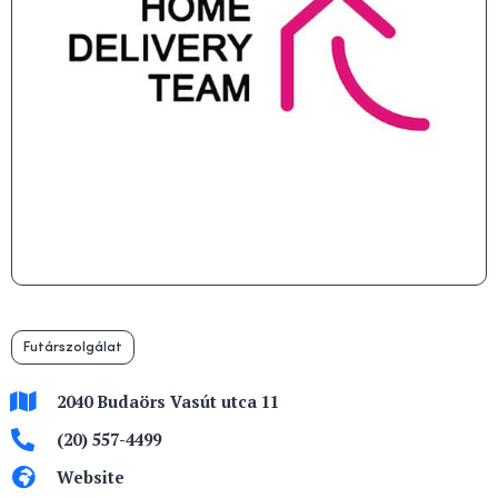
Futárszolgálat
2040 Budaörs Vasút utca 11
(20) 557-4499
Website