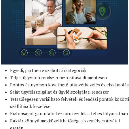
Egyedi, partnerre szabott árkategóriák
Teljes ügyviteli rendszer biztosítása díjmentesen
Pontos és nyomon követhető utánvétkezelés és elszámolás
Saját ügyfélszolgálat és ügyfélszolgálati rendszer
Tetszőlegesen variálható felvételi és leadási pontok közötti
szállítások kezelése
Biztonságot garantáló kézi árukezelés a teljes folyamatban
Raktár könnyű megközelíthetősége / személyes átvétel
esetén