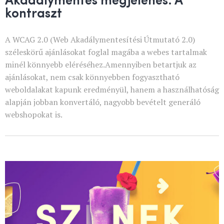
kontraszt
A WCAG 2.0 (Web Akadálymentesítési Útmutató 2.0)
széleskörű ajánlásokat foglal magába a webes tartalmak
minél könnyebb eléréséhez.Amennyiben betartjuk az
ajánlásokat, nem csak könnyebben fogyasztható
weboldalakat kapunk eredményül, hanem a használhatóság
alapján jobban konvertáló, nagyobb bevételt generáló
webshopokat is.