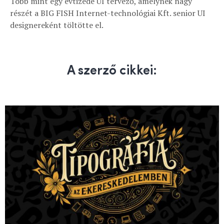
Több mint egy évtizede UI tervező, amelynek nagy
részét a BIG FISH Internet-technológiai Kft. senior UI
designereként töltötte el.
A szerző cikkei: