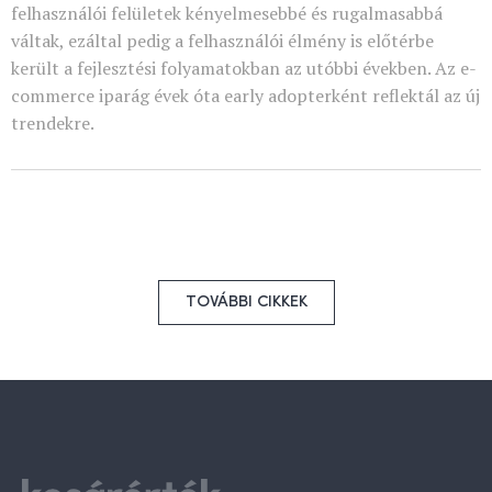
felhasználói felületek kényelmesebbé és rugalmasabbá
váltak, ezáltal pedig a felhasználói élmény is előtérbe
került a fejlesztési folyamatokban az utóbbi években. Az e-
commerce iparág évek óta early adopterként reflektál az új
trendekre.
TOVÁBBI CIKKEK