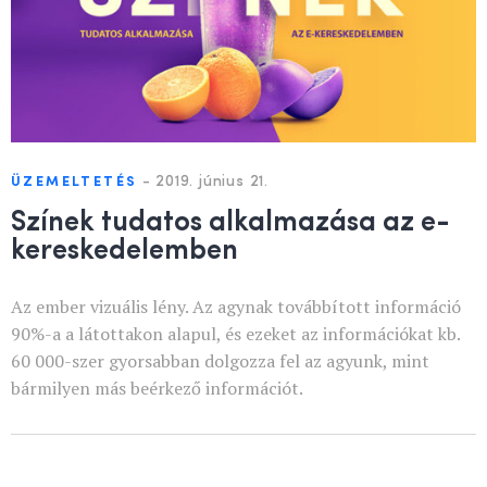
-
2019. június 21.
ÜZEMELTETÉS
Színek tudatos alkalmazása az e-
kereskedelemben
Az ember vizuális lény. Az agynak továbbított információ
90%-a a látottakon alapul, és ezeket az információkat kb.
60 000-szer gyorsabban dolgozza fel az agyunk, mint
bármilyen más beérkező információt.