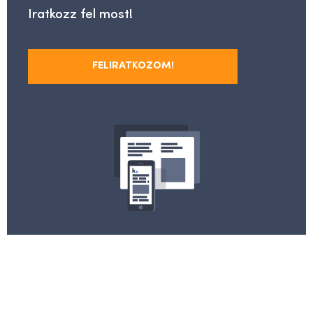
Iratkozz fel most!
FELIRATKOZOM!