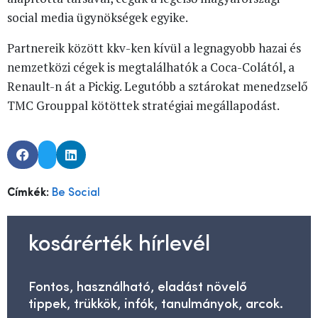
social media ügynökségek egyike.
Partnereik között kkv-ken kívül a legnagyobb hazai és
nemzetközi cégek is megtalálhatók a Coca-Colától, a
Renault-n át a Pickig. Legutóbb a sztárokat menedzselő
TMC Grouppal kötöttek stratégiai megállapodást.
Címkék:
Be Social
kosárérték hírlevél
Fontos, használható, eladást növelő
tippek, trükkök, infók, tanulmányok, arcok.