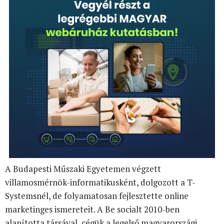
A Budapesti Műszaki Egyetemen végzett
villamosmérnök-informatikusként, dolgozott a T-
Systemsnél, de folyamatosan fejlesztette online
marketinges ismereteit. A Be socialt 2010-ben
alapította társával, cégük a legelső magyarországi