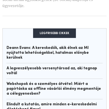
ügyvezetője.
LEGFRISEBB CIKKEK
Deann Evans: A kereskedők, akik élnek az MI
nyújtotta lehetőségekkel, hatalmas előnybe
kerülnek
A legveszélyesebb versenytársad az, aki tegnap
voltál
Webshopok és a személyes átvétel: Miért a
papírtáska az offline vásárlói élmény megmentője
a célegyenesben?
Elindult a kutatás, amire minden e-kereskedelmi