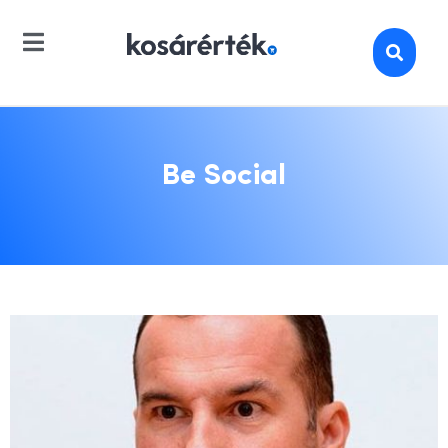
Be Social