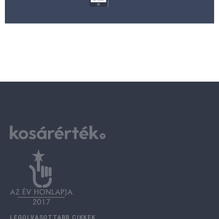
LEGOLVASOTTABB CIKKEK