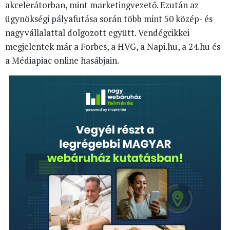
akcelerátorban, mint marketingvezető. Ezután az
ügynökségi pályafutása során több mint 50 közép- és
nagyvállalattal dolgozott együtt. Vendégcikkei
megjelentek már a Forbes, a HVG, a Napi.hu, a 24.hu és
a Médiapiac online hasábjain.