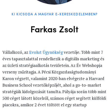
KI KICSODA A MAGYAR E-KERESKEDELEMBEN?
Farkas Zsolt
Vállalkozó, az
Evolut Ügynökség
vezetője. Több mint 7
éves tapasztalattal rendelkezik a digitális marketing és
az üzleti stratégiaalkotás területein. Az Év Webshopja
verseny zsűritagja. A Pécsi Közgazdaságtudományi
Karon végzett, valamint 2020-ban elvégezte a Harvard
Business School vezetőképzőjét, ahol a go-to-market
stratégiák kidolgozását tanulta. Pályája során több mint
500 céget látott közelről, számos céget segített külföldi
piacokra, amikor 2 évet töltött el egy startup