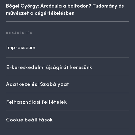
Bőgel György: Árcédula a boltodon? Tudomány és
művészet a cégértékelésben
KOSÁRÉRTÉK
Impresszum
E-kereskedelmi újságírót keresünk
Adatkezelési Szabályzat
Felhasználási feltételek
Cookie beállítások