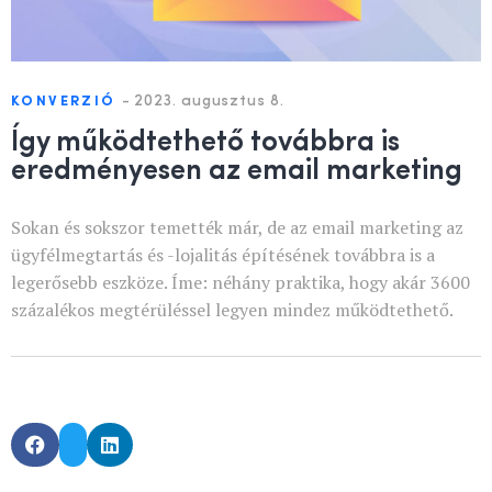
-
2023. augusztus 8.
KONVERZIÓ
Így működtethető továbbra is
eredményesen az email marketing
Sokan és sokszor temették már, de az email marketing az
ügyfélmegtartás és -lojalitás építésének továbbra is a
legerősebb eszköze. Íme: néhány praktika, hogy akár 3600
százalékos megtérüléssel legyen mindez működtethető.