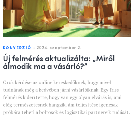
-
2024. szeptember 2.
KONVERZIÓ
Új felmérés aktualizálta: „Miről
álmodik ma a vásárló?”
Örök kérdése az online kereskedőknek, hogy mivel
tudnának még a kedvében járni vásárlóiknak. Egy friss
felmérés kiderítette, hogy van egy olyan elvárás is, ami
elég természetesnek hangzik, ám teljesítése igencsak
próbára teheti a boltosok és logisztikai partnereik tudását.