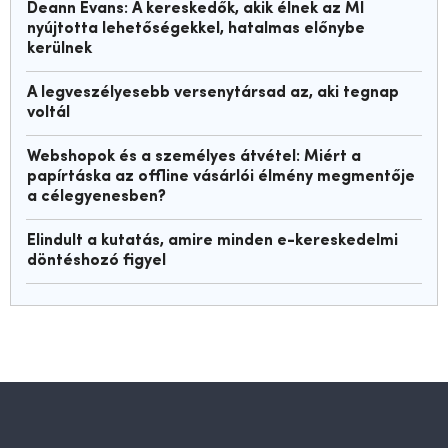
Deann Evans: A kereskedők, akik élnek az MI
nyújtotta lehetőségekkel, hatalmas előnybe
kerülnek
A legveszélyesebb versenytársad az, aki tegnap
voltál
Webshopok és a személyes átvétel: Miért a
papírtáska az offline vásárlói élmény megmentője
a célegyenesben?
Elindult a kutatás, amire minden e-kereskedelmi
döntéshozó figyel