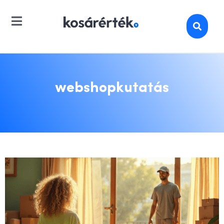
webshopkutatás