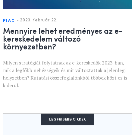
-
2023. február 22.
PIAC
Mennyire lehet eredményes az e-
kereskedelem változó
környezetben?
Milyen stratégiát folytatnak az e-kereskedők 2023-ban,
mik a legfőbb nehézségeik és mit változtattak a jelenlegi
helyzetben? Kutatási összefoglalónkból többek közt ez is
kiderül.
LEGFRISEBB CIKKEK