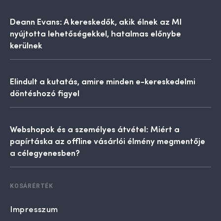
Deann Evans: A kereskedők, akik élnek az MI
nyújtotta lehetőségekkel, hatalmas előnybe
kerülnek
Elindult a kutatás, amire minden e-kereskedelmi
döntéshozó figyel
Webshopok és a személyes átvétel: Miért a
papírtáska az offline vásárlói élmény megmentője
a célegyenesben?
KOSÁRÉRTÉK
Impresszum