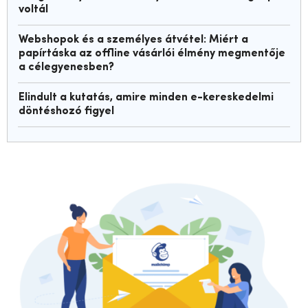
voltál
Webshopok és a személyes átvétel: Miért a
papírtáska az offline vásárlói élmény megmentője
a célegyenesben?
Elindult a kutatás, amire minden e-kereskedelmi
döntéshozó figyel