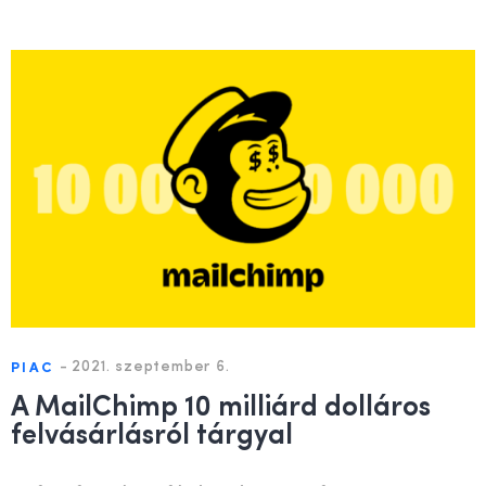
-
2021. szeptember 6.
PIAC
A MailChimp 10 milliárd dolláros
felvásárlásról tárgyal