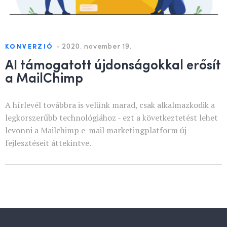
-
2020. november 19.
KONVERZIÓ
AI támogatott újdonságokkal erősít
a MailChimp
A hírlevél továbbra is velünk marad, csak alkalmazkodik a
legkorszerűbb technológiához - ezt a következtetést lehet
levonni a Mailchimp e-mail marketingplatform új
fejlesztéseit áttekintve.