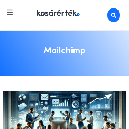
Mailchimp